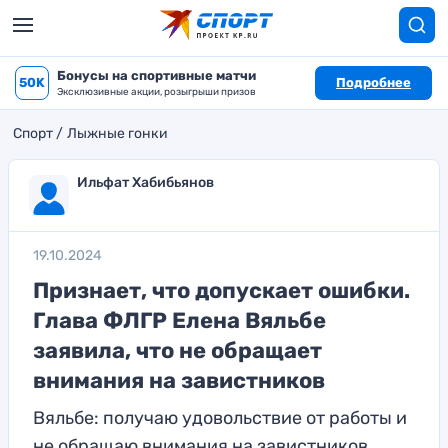
Бонусы на спортивные матчи
50K
Подробнее
Эксклюзивные акции, розыгрыши призов
Спорт
Лыжные гонки
Ильфат Хабибьянов
19.10.2024
Признает, что допускает ошибки.
Глава ФЛГР Елена Вяльбе
заявила, что не обращает
внимания на завистников
Вяльбе: получаю удовольствие от работы и
не обращаю внимания на завистников