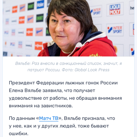
Вяльбе: Раз внесли в санкционный список, значит, я
патриот России. Фото: Global Look Press
Президент Федерации лыжных гонок России
Елена Вяльбе заявила, что получает
удовольствие от работы, не обращая внимания
внимания на завистников.
По данным «
Матч ТВ
», Вяльбе признала, что
у нее, как и у других людей, тоже бывают
ошибки.