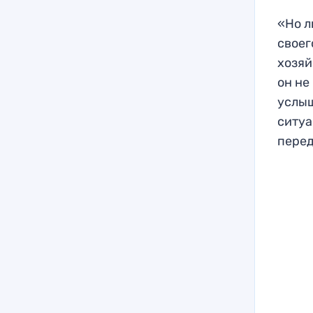
«Но л
своег
хозяй
он не
услыш
ситуа
перед