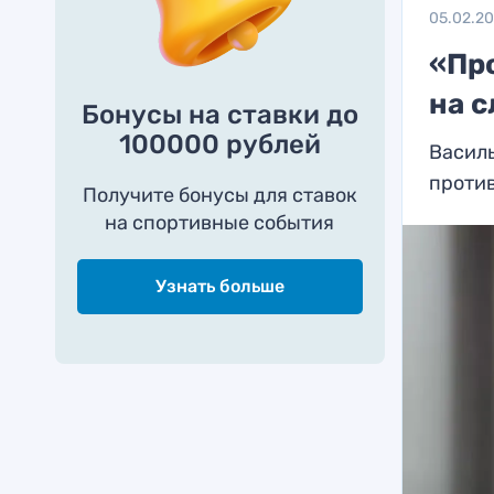
05.02.2
«Пр
на 
Бонусы на ставки до
100000 рублей
Василь
проти
Получите бонусы для ставок
на спортивные события
Узнать больше