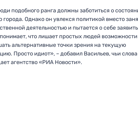
юди подобного ранга должны заботиться о состоян
о города. Однако он увлекся политикой вместо зан
ственной деятельностью и пытается о себе заявить
 понимает, что лишает простых людей возможности
ать альтернативные точки зрения на текущую
цию. Просто идиот», – добавил Васильев, чьи слова
ает агентство «РИА Новости».