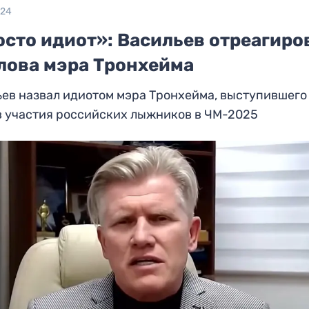
024
осто идиот»: Васильев отреагиро
слова мэра Тронхейма
ев назвал идиотом мэра Тронхейма, выступившего
в участия российских лыжников в ЧМ-2025