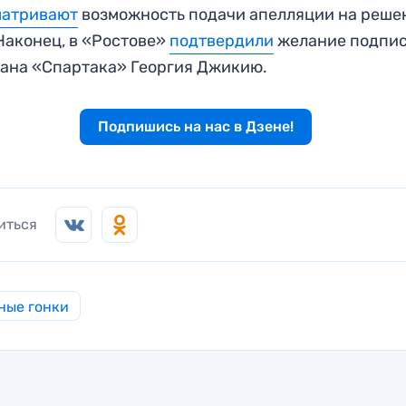
матривают
возможность подачи апелляции на реше
Наконец, в «Ростове»
подтвердили
желание подпис
ана «Спартака» Георгия Джикию.
Подпишись на нас в Дзене!
иться
ные гонки