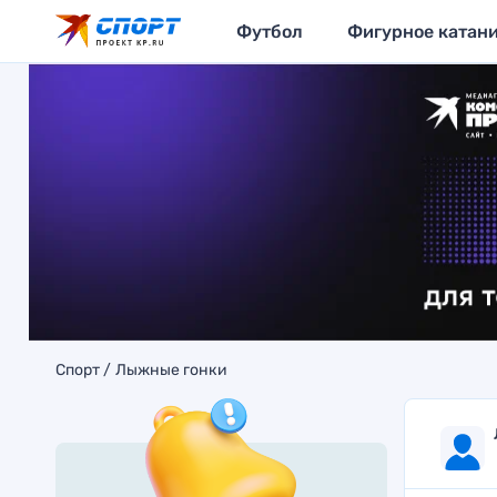
Футбол
Фигурное катан
Спорт
Лыжные гонки