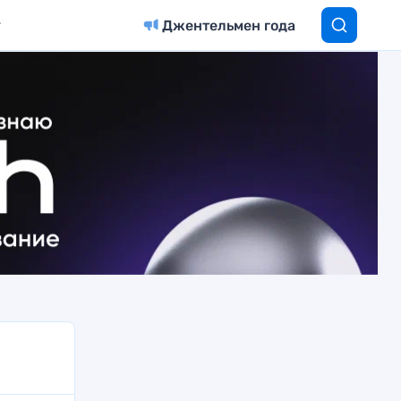
Джентельмен года