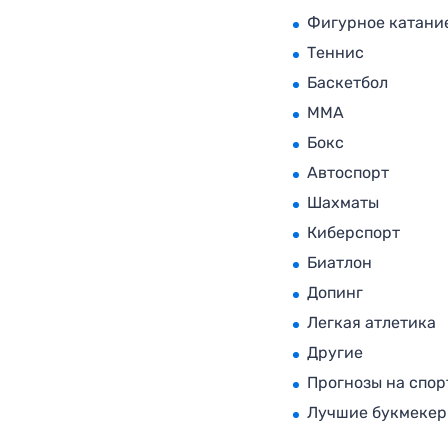
Фигурное катани
Теннис
Баскетбол
MMA
Бокс
Автоспорт
Шахматы
Киберспорт
Биатлон
Допинг
Легкая атлетика
Другие
Прогнозы на спор
Лучшие букмеке