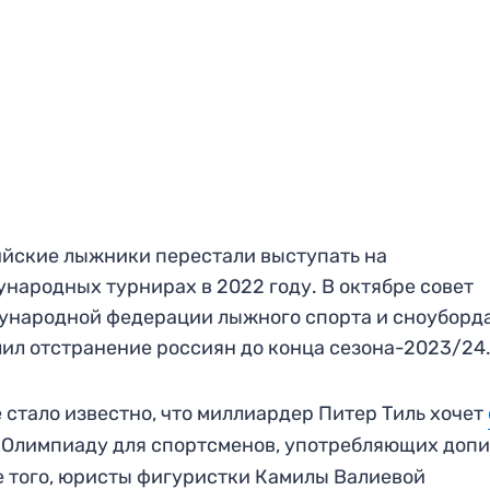
йские лыжники перестали выступать на
народных турнирах в 2022 году. В октябре совет
народной федерации лыжного спорта и сноуборда 
ил отстранение россиян до конца сезона-2023/24
 стало известно, что миллиардер Питер Тиль хочет
Олимпиаду для спортсменов, употребляющих допи
 того, юристы фигуристки Камилы Валиевой