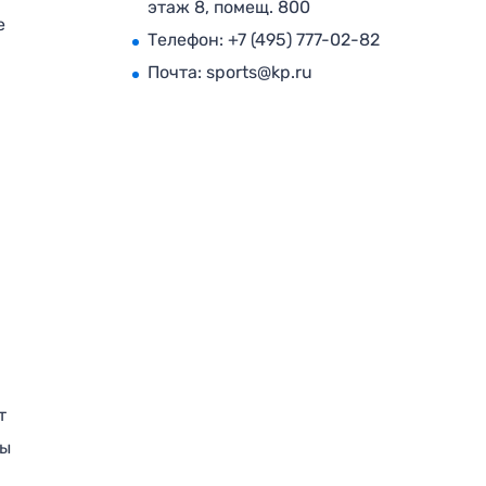
этаж 8, помещ. 800
е
Телефон:
+7 (495) 777-02-82
Почта:
sports@kp.ru
т
ры