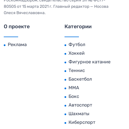
Роскомнадзором, свидетельство серия Эл № ФС77-
80505 от 15 марта 2021 г. Главный редактор — Носова
Олеся Вячеславовна.
О проекте
Категории
Реклама
Футбол
Хоккей
Фигурное катание
Теннис
Баскетбол
MMA
Бокс
Автоспорт
Шахматы
Киберспорт