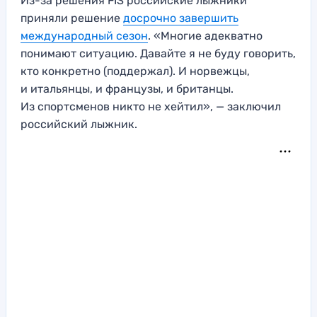
Из-за решения FIS российские лыжники
приняли решение
досрочно завершить
международный сезон
. «Многие адекватно
понимают ситуацию. Давайте я не буду говорить,
кто конкретно (поддержал). И норвежцы,
и итальянцы, и французы, и британцы.
Из спортсменов никто не хейтил», — заключил
российский лыжник.