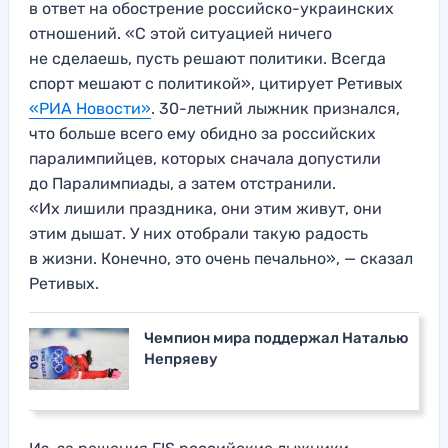
в ответ на обострение российско-украинских
отношений. «С этой ситуацией ничего
не сделаешь, пусть решают политики. Всегда
спорт мешают с политикой», цитирует Ретивых
«РИА Новости»
. 30-летний лыжник признался,
что больше всего ему обидно за российских
паралимпийцев, которых сначала допустили
до Паралимпиады, а затем отстранили.
«Их лишили праздника, они этим живут, они
этим дышат. У них отобрали такую радость
в жизни. Конечно, это очень печально», — сказал
Ретивых.
Чемпион мира поддержал Наталью
Непряеву