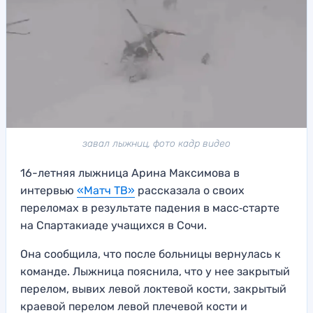
завал лыжниц, фото кадр видео
16-летняя лыжница Арина Максимова в
интервью
«Матч ТВ»
рассказала о своих
переломах в результате падения в масс‑старте
на Спартакиаде учащихся в Сочи.
Она сообщила, что после больницы вернулась к
команде. Лыжница пояснила, что у нее закрытый
перелом, вывих левой локтевой кости, закрытый
краевой перелом левой плечевой кости и