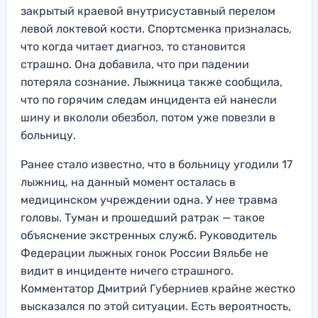
закрытый краевой внутрисуставный перелом
левой локтевой кости. Спортсменка призналась,
что когда читает диагноз, то становится
страшно. Она добавила, что при падении
потеряла сознание. Лыжница также сообщила,
что по горячим следам инцидента ей нанесли
шину и вкололи обезбол, потом уже повезли в
больницу.
Ранее стало известно, что в больницу угодили 17
лыжниц, на данный момент осталась в
медицинском учреждении одна. У нее травма
головы. Туман и прошедший ратрак — такое
объяснение экстренных служб. Руководитель
Федерации лыжных гонок России Вяльбе не
видит в инциденте ничего страшного.
Комментатор Дмитрий Губерниев крайне жестко
высказался по этой ситуации. Есть вероятность,