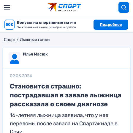
Бонусы на спортивные матчи
50K
Подробнее
Эксклюзивные акции, розыгрыши призов
Спорт
Лыжные гонки
Илья Масюк
09.03.2024
Становится страшно:
пострадавшая в завале лыжница
рассказала о своем диагнозе
16-летняя лыжница заявила, что у нее
переломы после завала на Спартакиаде в
Сочи