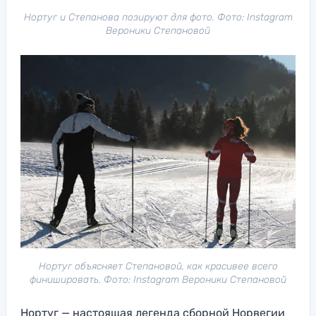
Нортуг и Степанова позируют для фото. Фото: Instagram
Вероники Степановой
Нортуг объясняет Степановой, как красивее всего
финишировать. Фото: Instagram Вероники Степановой
Нортуг — настоящая легенда сборной Норвегии