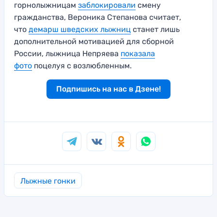
горнолыжницам
заблокировали
смену
гражданства, Вероника Степанова считает,
что
демарш шведских лыжниц
станет лишь
дополнительной мотивацией для сборной
России, лыжница Непряева
показала
фото
поцелуя с возлюбленным.
Подпишись на нас в Дзене!
Лыжные гонки