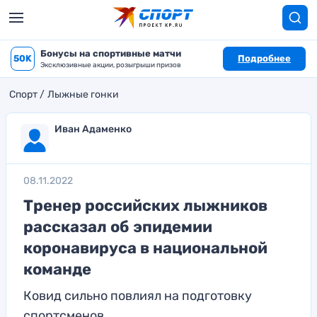
Бонусы на спортивные матчи
50K
Подробнее
Эксклюзивные акции, розыгрыши призов
Спорт
Лыжные гонки
Иван Адаменко
08.11.2022
Тренер российских лыжников
рассказал об эпидемии
коронавируса в национальной
команде
Ковид сильно повлиял на подготовку
спортсменов