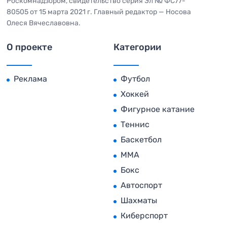
Роскомнадзором, свидетельство серия Эл № ФС77-
80505 от 15 марта 2021 г. Главный редактор — Носова
Олеся Вячеславовна.
О проекте
Категории
Реклама
Футбол
Хоккей
Фигурное катание
Теннис
Баскетбол
MMA
Бокс
Автоспорт
Шахматы
Киберспорт