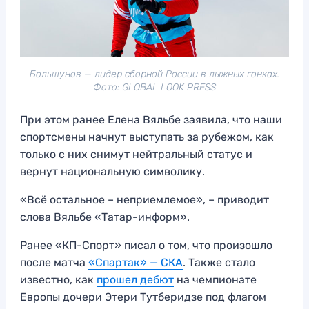
Большунов — лидер сборной России в лыжных гонках.
Фото: GLOBAL LOOK PRESS
При этом ранее Елена Вяльбе заявила, что наши
спортсмены начнут выступать за рубежом, как
только с них снимут нейтральный статус и
вернут национальную символику.
«Всё остальное – неприемлемое», – приводит
слова Вяльбе «Татар-информ».
Ранее «КП-Спорт» писал о том, что произошло
после матча
«Спартак» — СКА
. Также стало
известно, как
прошел дебют
на чемпионате
Европы дочери Этери Тутберидзе под флагом