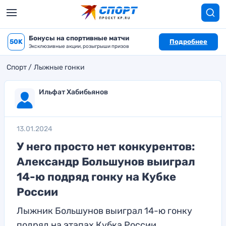
Бонусы на спортивные матчи
50K
Подробнее
Эксклюзивные акции, розыгрыши призов
Спорт
Лыжные гонки
Ильфат Хабибьянов
13.01.2024
У него просто нет конкурентов:
Александр Большунов выиграл
14-ю подряд гонку на Кубке
России
Лыжник Большунов выиграл 14-ю гонку
подряд на этапах Кубка России