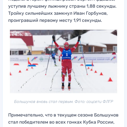
уступив лучшему лыжнику страны 1,88 секунды.
Тройку сильнейших замкнул Иван Горбунов,
проигравший первому месту 1,91 секунды.
Большунов вновь стал первым. Фото: соцсети ФЛГР
Примечательно, что в текущем сезоне Большунов
стал победителем во всех гонках Кубка России,