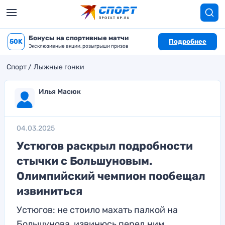
Бонусы на спортивные матчи
50K
Подробнее
Эксклюзивные акции, розыгрыши призов
Спорт
Лыжные гонки
Илья Масюк
04.03.2025
Устюгов раскрыл подробности
стычки с Большуновым.
Олимпийский чемпион пообещал
извиниться
Устюгов: не стоило махать палкой на
Большунова, извинюсь перед ним