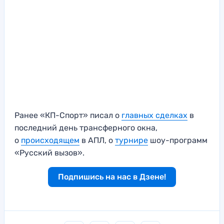
Ранее «КП-Спорт» писал о
главных сделках
в
последний день трансферного окна,
о
происходящем
в АПЛ, о
турнире
шоу-программ
«Русский вызов».
Подпишись на нас в Дзене!