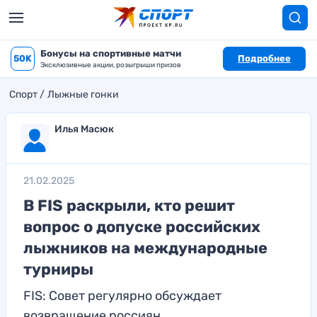
Бонусы на спортивные матчи
50K
Подробнее
Эксклюзивные акции, розыгрыши призов
Спорт
Лыжные гонки
Илья Масюк
21.02.2025
В FIS раскрыли, кто решит
вопрос о допуске российских
лыжников на международные
турниры
FIS: Совет регулярно обсуждает
возвращение россиян