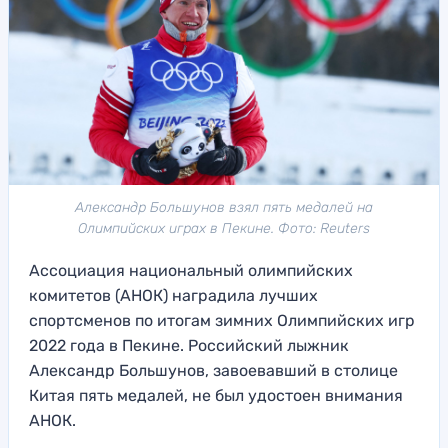
Александр Большунов взял пять медалей на
Олимпийских играх в Пекине. Фото: Reuters
Ассоциация национальный олимпийских
комитетов (АНОК) наградила лучших
спортсменов по итогам зимних Олимпийских игр
2022 года в Пекине. Российский лыжник
Александр Большунов, завоевавший в столице
Китая пять медалей, не был удостоен внимания
АНОК.