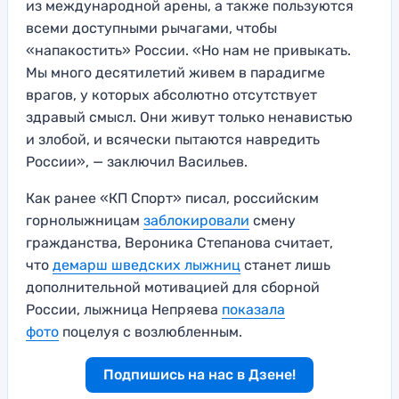
из международной арены, а также пользуются
всеми доступными рычагами, чтобы
«напакостить» России. «Но нам не привыкать.
Мы много десятилетий живем в парадигме
врагов, у которых абсолютно отсутствует
здравый смысл. Они живут только ненавистью
и злобой, и всячески пытаются навредить
России», — заключил Васильев.
Как ранее «КП Спорт» писал, российским
горнолыжницам
заблокировали
смену
гражданства, Вероника Степанова считает,
что
демарш шведских лыжниц
станет лишь
дополнительной мотивацией для сборной
России, лыжница Непряева
показала
фото
поцелуя с возлюбленным.
Подпишись на нас в Дзене!