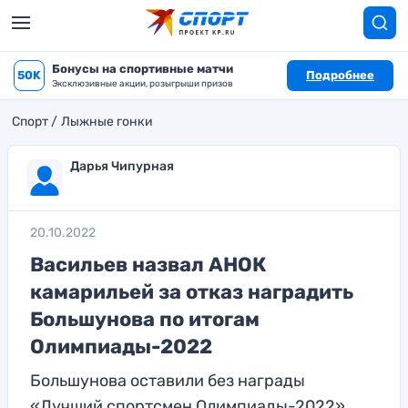
Бонусы на спортивные матчи
50K
Подробнее
Эксклюзивные акции, розыгрыши призов
Спорт
Лыжные гонки
Дарья Чипурная
20.10.2022
Васильев назвал АНОК
камарильей за отказ наградить
Большунова по итогам
Олимпиады-2022
Большунова оставили без награды
«Лучший спортсмен Олимпиады-2022»