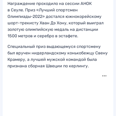
Награждение проходило на сессии АНОК
в Сеуле. Приз «Лучший спортсмен
Олимпиады-2022» достался южнокорейскому
шорт-трекисту Хван Дэ Хону, который выиграл
золотую олимпийскую медаль на дистанции
1500 метров и серебро в эстафете.
Специальный приз выдающемуся спортсмену
был вручен нидерландскому конькобежцу Свену
Крамеру, а лучшей мужской командой была
признана сборная Швеции по керлингу.