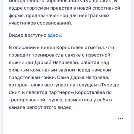
многодневного соревнования «Тур де Ски». В
кадре спортсмен предстал в новой спортивной
форме, предназначенной для нейтральных
участников соревнований.
Видео доступно
здесь
.
В описании к видео Коростелёв отметил, что
проводит тренировку в связке с известной
лыжницей Дарьей Непряевой, работая над
сильным командным звеном перед началом
предстоящей гонки. Сама Дарья Непряева,
которая также выступает на текущем «Туре де
Ски» и является партнёром Коростелёва по
тренировочной группе, разместила у себя в
канале репост этого видео.