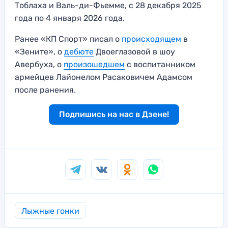
Тоблаха и Валь-ди-Фьемме, с 28 декабря 2025
года по 4 января 2026 года.
Ранее «КП Спорт» писал о
происходящем
в
«Зените», о
дебюте
Двоеглазовой в шоу
Авербуха, о
произошедшем
с воспитанником
армейцев Лайонелом Расаковичем Адамсом
после ранения.
Подпишись на нас в Дзене!
Лыжные гонки