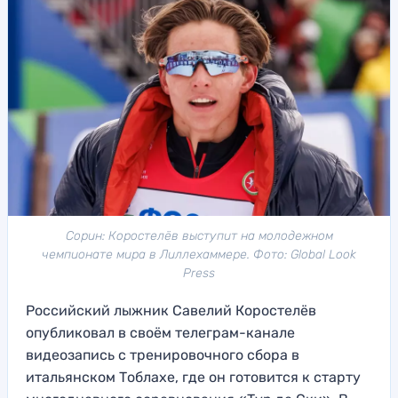
Сорин: Коростелёв выступит на молодежном
чемпионате мира в Лиллехаммере. Фото: Global Look
Press
Российский лыжник Савелий Коростелёв
опубликовал в своём телеграм-канале
видеозапись с тренировочного сбора в
итальянском Тоблахе, где он готовится к старту