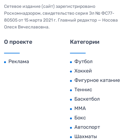
Сетевое издание (сайт) зарегистрировано
Роскомнадзором, свидетельство серия Эл № ФС77-
80505 от 15 марта 2021 г. Главный редактор — Носова
Олеся Вячеславовна.
О проекте
Категории
Реклама
Футбол
Хоккей
Фигурное катание
Теннис
Баскетбол
MMA
Бокс
Автоспорт
Шахматы