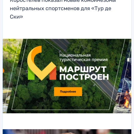
Коростелев показал новые комбинезоны
нейтральных спортсменов для «Тур де
Ски»