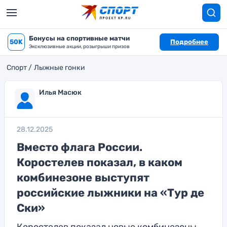
Бонусы на спортивные матчи
50K
Подробнее
Эксклюзивные акции, розыгрыши призов
Спорт
Лыжные гонки
Илья Масюк
28.12.2025
Вместо флага России.
Коростелев показал, в каком
комбинезоне выступят
российские лыжники на «Тур де
Ски»