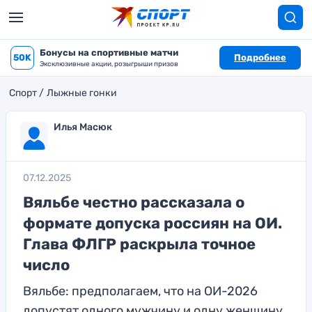
Бонусы на спортивные матчи
50K
Подробнее
Эксклюзивные акции, розыгрыши призов
Спорт
Лыжные гонки
Илья Масюк
07.12.2025
Вяльбе честно рассказала о
формате допуска россиян на ОИ.
Глава ФЛГР раскрыла точное
число
Вяльбе: предполагаем, что на ОИ-2026
допустят одного мужчину и одну женщину