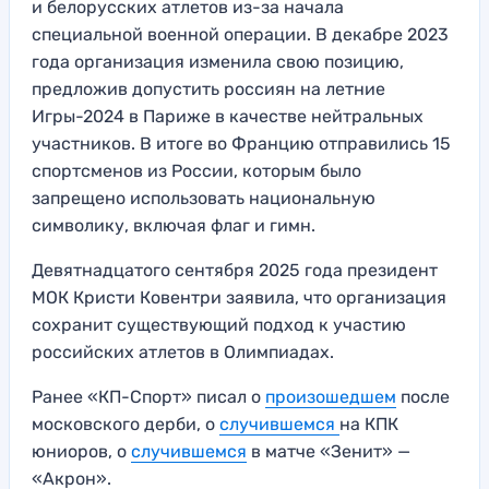
и белорусских атлетов из-за начала
специальной военной операции. В декабре 2023
года организация изменила свою позицию,
предложив допустить россиян на летние
Игры-2024 в Париже в качестве нейтральных
участников. В итоге во Францию отправились 15
спортсменов из России, которым было
запрещено использовать национальную
символику, включая флаг и гимн.
Девятнадцатого сентября 2025 года президент
МОК Кристи Ковентри заявила, что организация
сохранит существующий подход к участию
российских атлетов в Олимпиадах.
Ранее «КП-Спорт» писал о
произошедшем
после
московского дерби, о
случившемся
на КПК
юниоров, о
случившемся
в матче «Зенит» —
«Акрон».