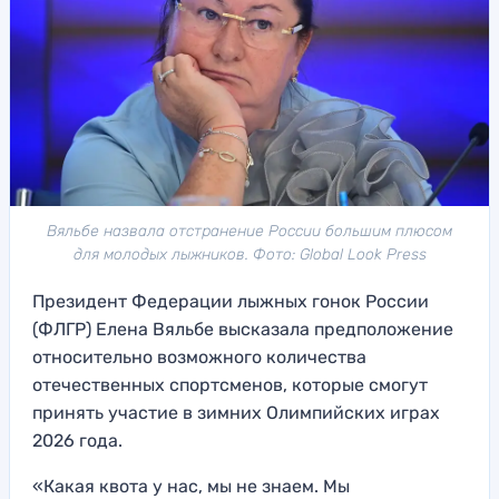
Вяльбе назвала отстранение России большим плюсом
для молодых лыжников. Фото: Global Look Press
Президент Федерации лыжных гонок России
(ФЛГР) Елена Вяльбе высказала предположение
относительно возможного количества
отечественных спортсменов, которые смогут
принять участие в зимних Олимпийских играх
2026 года.
«Какая квота у нас, мы не знаем. Мы