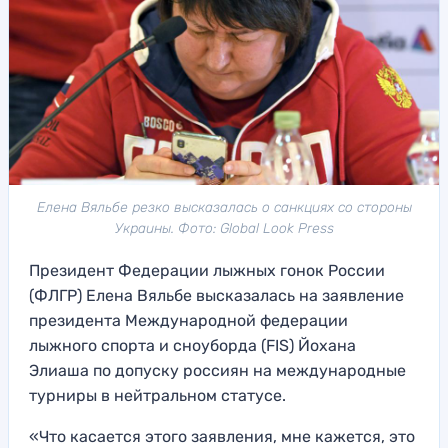
Елена Вяльбе резко высказалась о санкциях со стороны
Украины. Фото: Global Look Press
Президент Федерации лыжных гонок России
(ФЛГР) Елена Вяльбе высказалась на заявление
президента Международной федерации
лыжного спорта и сноуборда (FIS) Йохана
Элиаша по допуску россиян на международные
турниры в нейтральном статусе.
«Что касается этого заявления, мне кажется, это