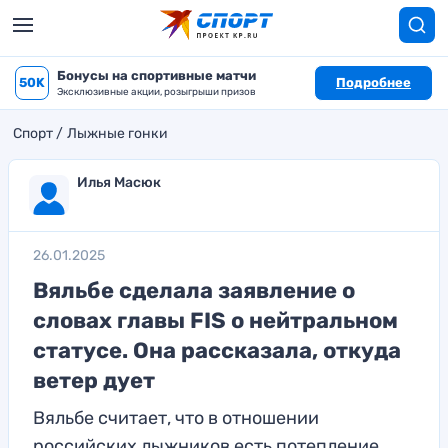
Бонусы на спортивные матчи
50K
Подробнее
Эксклюзивные акции, розыгрыши призов
Спорт
Лыжные гонки
Илья Масюк
26.01.2025
Вяльбе сделала заявление о
словах главы FIS о нейтральном
статусе. Она рассказала, откуда
ветер дует
Вяльбе считает, что в отношении
российских лыжников есть потепление