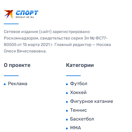
Сетевое издание (сайт) зарегистрировано
Роскомнадзором, свидетельство серия Эл № ФС77-
80505 от 15 марта 2021 г. Главный редактор — Носова
Олеся Вячеславовна.
О проекте
Категории
Реклама
Футбол
Хоккей
Фигурное катание
Теннис
Баскетбол
MMA