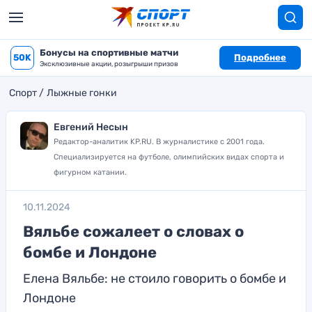
Бонусы на спортивные матчи
50K
Подробнее
Эксклюзивные акции, розыгрыши призов
Спорт
Лыжные гонки
Евгений Несын
Редактор-аналитик KP.RU. В журналистике с 2001 года.
Специализируется на футболе, олимпийских видах спорта и
фигурном катании.
10.11.2024
Вяльбе сожалеет о словах о
бомбе и Лондоне
Елена Вяльбе: не стоило говорить о бомбе и
Лондоне