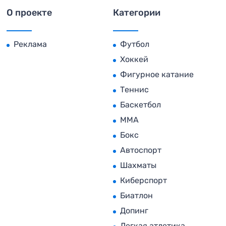
О проекте
Категории
Реклама
Футбол
Хоккей
Фигурное катание
Теннис
Баскетбол
MMA
Бокс
Автоспорт
Шахматы
Киберспорт
Биатлон
Допинг
Легкая атлетика