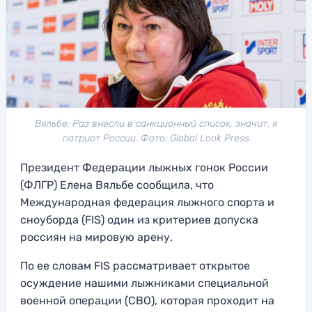
Вяльбе: Раз внесли в санкционный список, значит, я
патриот России. Фото: Global Look Press
Президент Федерации лыжных гонок России
(ФЛГР) Елена Вяльбе сообщила, что
Международная федерация лыжного спорта и
сноуборда (FIS) один из критериев допуска
россиян на мировую арену.
По ее словам FIS рассматривает открытое
осуждение нашими лыжниками специальной
военной операции (СВО), которая проходит на