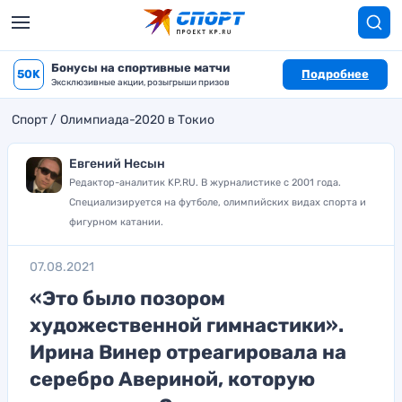
Бонусы на спортивные матчи
50K
Подробнее
Эксклюзивные акции, розыгрыши призов
Спорт
Олимпиада-2020 в Токио
Евгений Несын
Редактор-аналитик KP.RU. В журналистике с 2001 года.
Специализируется на футболе, олимпийских видах спорта и
фигурном катании.
07.08.2021
«Это было позором
художественной гимнастики».
Ирина Винер отреагировала на
серебро Авериной, которую