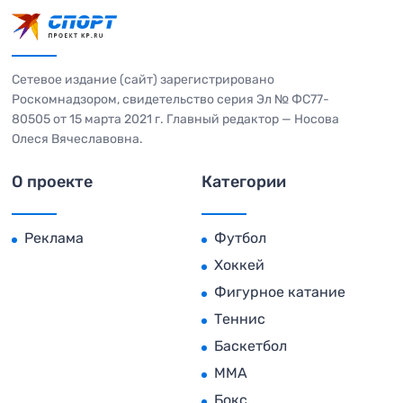
Сетевое издание (сайт) зарегистрировано
Роскомнадзором, свидетельство серия Эл № ФС77-
80505 от 15 марта 2021 г. Главный редактор — Носова
Олеся Вячеславовна.
О проекте
Категории
Реклама
Футбол
Хоккей
Фигурное катание
Теннис
Баскетбол
MMA
Бокс