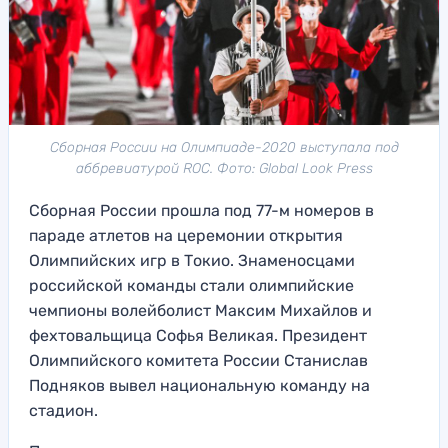
Сборная России на Олимпиаде-2020 выступала под
аббревиатурой ROC. Фото: Global Look Press
Сборная России прошла под 77-м номеров в
параде атлетов на церемонии открытия
Олимпийских игр в Токио. Знаменосцами
российской команды стали олимпийские
чемпионы волейболист Максим Михайлов и
фехтовальщица Софья Великая. Президент
Олимпийского комитета России Станислав
Подняков вывел национальную команду на
стадион.