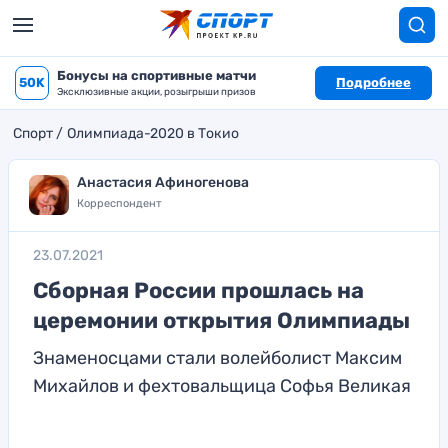
Бонусы на спортивные матчи
50K
Подробнее
Эксклюзивные акции, розыгрыши призов
Спорт
Олимпиада-2020 в Токио
Анастасия Афиногенова
Корреспондент
23.07.2021
Сборная России прошлась на
церемонии открытия Олимпиады
Знаменосцами стали волейболист Максим
Михайлов и фехтовальщица Софья Великая