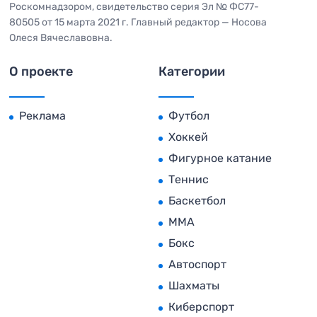
Роскомнадзором, свидетельство серия Эл № ФС77-
80505 от 15 марта 2021 г. Главный редактор — Носова
Олеся Вячеславовна.
О проекте
Категории
Реклама
Футбол
Хоккей
Фигурное катание
Теннис
Баскетбол
MMA
Бокс
Автоспорт
Шахматы
Киберспорт