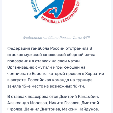
Федерация гандбола России Фото: ФГР
Федерация гандбола России отстранила 8
игроков мужской юношеской сборной из-за
подозрения в ставках на свои матчи.
Организацию смутили игры юношей на
чемпионате Европы, который прошел в Хорватии
в августе. Российская команда на турнире
заняла 15-е место из возможных 16-ти.
В ставках подозреваются Дмитрий Кандыбин,
Александр Морозов, Никита Гоголев, Дмитрий
Фролов, Даниил Дмитриев, Максим Найдунов,