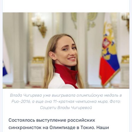
Влада Чигирева уже выигрывала олимпийскую медаль в
Рио-2016, а еще она 11-кратная чемпионка мира. Фото:
Соцсети Влады Чигиревой
Состоялось выступление российских
синхронисток на Олимпиаде в Токио. Наши