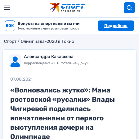
Бонусы на спортивные матчи
50K
Подробнее
Эксклюзивные акции, розыгрыши призов
Спорт
Олимпиада-2020 в Токио
Александра Какасьева
Корреспондент «КП-Ростов-на-Дону»
07.08.2021
«Волновались жутко»: Мама
ростовской «русалки» Влады
Чигиревой поделилась
впечатлениями от первого
выступления дочери на
Олимпиаде