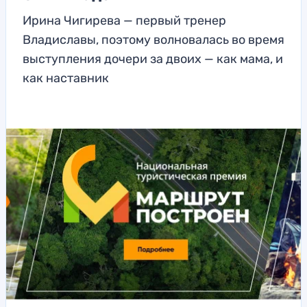
Ирина Чигирева — первый тренер
Владиславы, поэтому волновалась во время
выступления дочери за двоих — как мама, и
как наставник