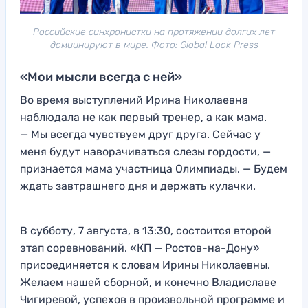
Российские синхронистки на протяжении долгих лет
домиинируют в мире. Фото: Global Look Press
«Мои мысли всегда с ней»
Во время выступлений Ирина Николаевна
наблюдала не как первый тренер, а как мама.
— Мы всегда чувствуем друг друга. Сейчас у
меня будут наворачиваться слезы гордости, —
признается мама участница Олимпиады. — Будем
ждать завтрашнего дня и держать кулачки.
В субботу, 7 августа, в 13:30, состоится второй
этап соревнований. «КП — Ростов-на-Дону»
присоединяется к словам Ирины Николаевны.
Желаем нашей сборной, и конечно Владиславе
Чигиревой, успехов в произвольной программе и