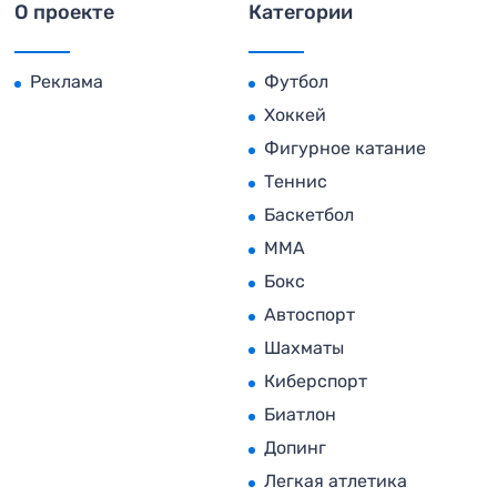
О проекте
Категории
Реклама
Футбол
Хоккей
Фигурное катание
Теннис
Баскетбол
MMA
Бокс
Автоспорт
Шахматы
Киберспорт
Биатлон
Допинг
Легкая атлетика