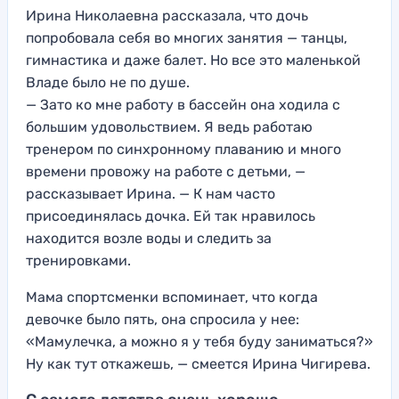
Ирина Николаевна рассказала, что дочь
попробовала себя во многих занятия — танцы,
гимнастика и даже балет. Но все это маленькой
Владе было не по душе.
— Зато ко мне работу в бассейн она ходила с
большим удовольствием. Я ведь работаю
тренером по синхронному плаванию и много
времени провожу на работе с детьми, —
рассказывает Ирина. — К нам часто
присоединялась дочка. Ей так нравилось
находится возле воды и следить за
тренировками.
Мама спортсменки вспоминает, что когда
девочке было пять, она спросила у нее:
«Мамулечка, а можно я у тебя буду заниматься?»
Ну как тут откажешь, — смеется Ирина Чигирева.