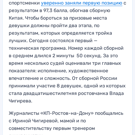
спортсменки
уверенно заняли первую позицию
с
результатом в 97,3 балла, обогнав сборную
Китая. Чтобы бороться за призовые места
девушки должны пройти два этапа, по
результатам, которых определяется тройка
лучших. Сегодня состоялся первый —
техническая программа. Номер каждой сборной
в среднем длился 2 минуты 50 секунд. За это
время несколько судей оценивали три главных
показателя: исполнение, художественное
впечатление и сложность. От сборной России
принимали участие 8 девушек, одной из которых
стала двадцатишестилетняя ростовчанка Влада
Чигирева.
Журналисты «КП-Ростов-на-Дону» пообщались
с Ириной Чигиревой, мамой и по
совместительству первым тренером