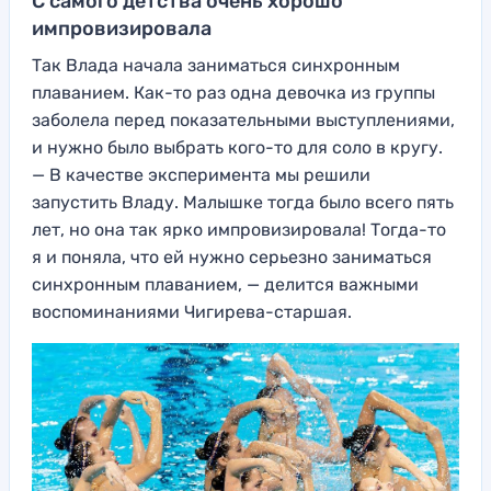
С самого детства очень хорошо
импровизировала
Так Влада начала заниматься синхронным
плаванием. Как-то раз одна девочка из группы
заболела перед показательными выступлениями,
и нужно было выбрать кого-то для соло в кругу.
— В качестве эксперимента мы решили
запустить Владу. Малышке тогда было всего пять
лет, но она так ярко импровизировала! Тогда-то
я и поняла, что ей нужно серьезно заниматься
синхронным плаванием, — делится важными
воспоминаниями Чигирева-старшая.