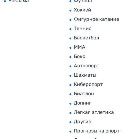
Реклама
Футбол
Хоккей
Фигурное катание
Теннис
Баскетбол
MMA
Бокс
Автоспорт
Шахматы
Киберспорт
Биатлон
Допинг
Легкая атлетика
Другие
Прогнозы на спорт