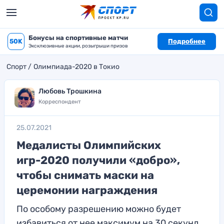
Бонусы на спортивные матчи
50K
Подробнее
Эксклюзивные акции, розыгрыши призов
Спорт
Олимпиада-2020 в Токио
Любовь Трошкина
Корреспондент
25.07.2021
Медалисты Олимпийских
игр-2020 получили «добро»,
чтобы снимать маски на
церемонии награждения
По особому разрешению можно будет
избавиться от нее максимум на 30 секунд