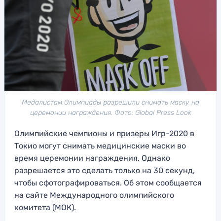
Медалистам Олимпиады разрешили снимать маску на
церемонии награждения. Фото: Global Press Look
Олимпийские чемпионы и призеры Игр-2020 в
Токио могут снимать медицинские маски во
время церемонии награждения. Однако
разрешается это сделать только на 30 секунд,
чтобы сфотографироваться. Об этом сообщается
на сайте Международного олимпийского
комитета (МОК).