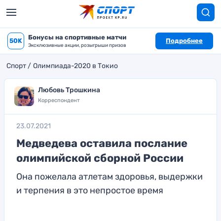
Бонусы на спортивные матчи
50K
Подробнее
Эксклюзивные акции, розыгрыши призов
Спорт
Олимпиада-2020 в Токио
Любовь Трошкина
Корреспондент
23.07.2021
Медведева оставила послание
олимпийской сборной России
Она пожелала атлетам здоровья, выдержки
и терпения в это непростое время