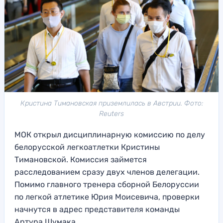
Кристина Тимановская приземлилась в Австрии. Фото:
Reuters
МОК открыл дисциплинарную комиссию по делу
белорусской легкоатлетки Кристины
Тимановской. Комиссия займется
расследованием сразу двух членов делегации.
Помимо главного тренера сборной Белоруссии
по легкой атлетике Юрия Моисевича, проверки
начнутся в адрес представителя команды
Артура Шумака.