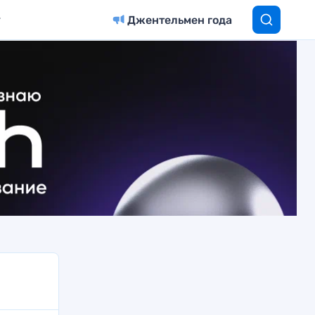
Джентельмен года