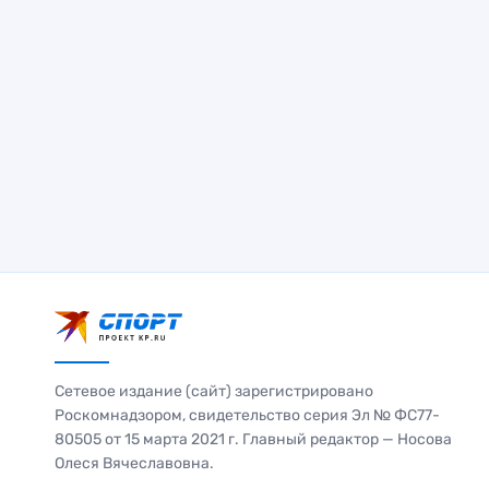
Сетевое издание (сайт) зарегистрировано
Роскомнадзором, свидетельство серия Эл № ФС77-
80505 от 15 марта 2021 г. Главный редактор — Носова
Олеся Вячеславовна.