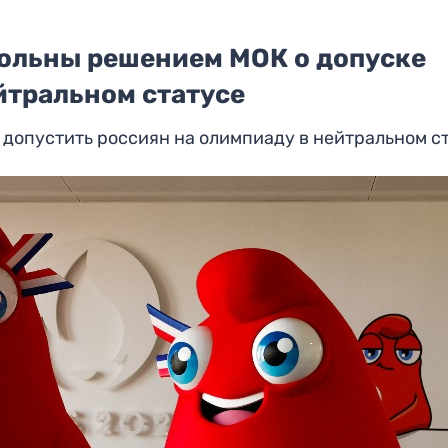
вольны решением МОК о допуске
йтральном статусе
допустить россиян на олимпиаду в нейтральном с