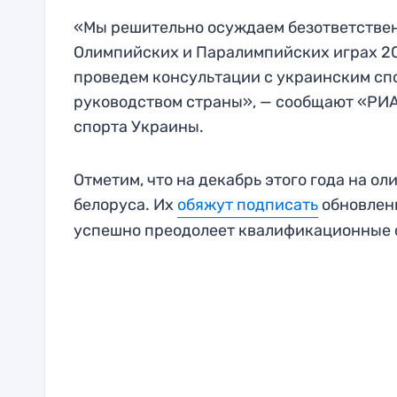
«Мы решительно осуждаем безответствен
Олимпийских и Паралимпийских играх 202
проведем консультации с украинским с
руководством страны», — сообщают «РИА
спорта Украины.
Отметим, что на декабрь этого года на о
белоруса. Их
обяжут подписать
обновленн
успешно преодолеет квалификационные 