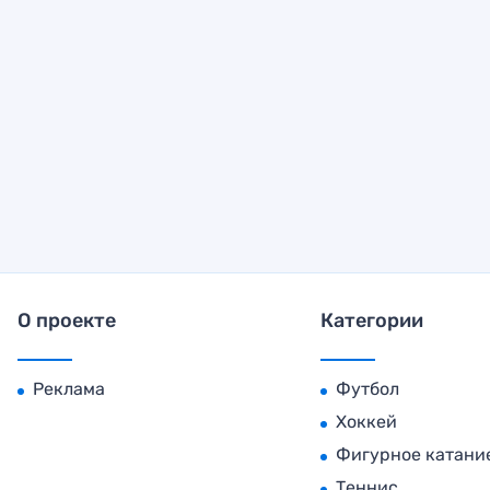
О проекте
Категории
Реклама
Футбол
Хоккей
Фигурное катани
Теннис