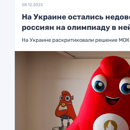
08.12.2023
На Украине остались недо
россиян на олимпиаду в не
На Украине раскритиковали решение МОК 