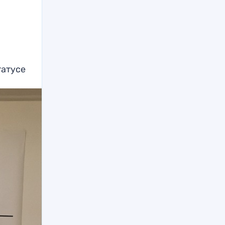
татусе