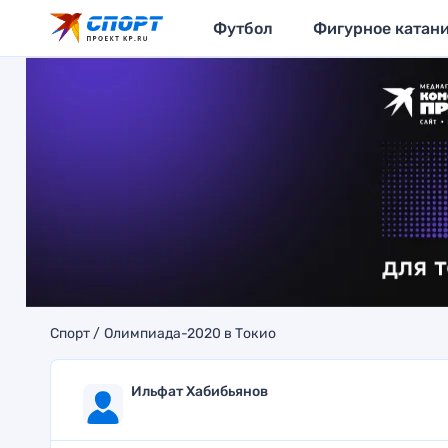
Футбол
Фигурное катан
Спорт
Олимпиада-2020 в Токио
Ильфат Хабибьянов