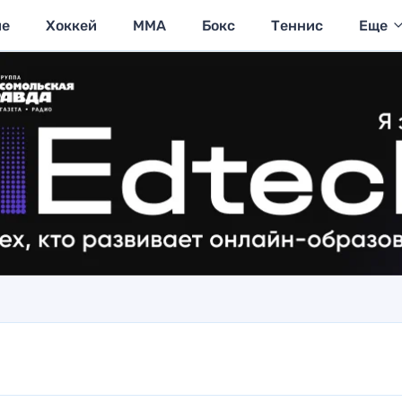
ие
Хоккей
MMA
Бокс
Теннис
Еще