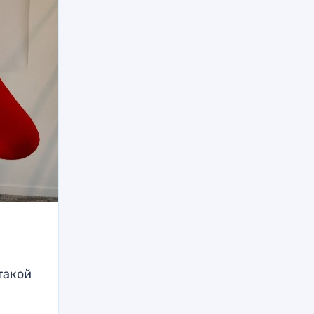
такой