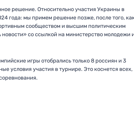
ное решение. Относительно участия Украины в
4 года: мы примем решение позже, после того, ка
портивным сообществом и высшим политическим
 новости» со ссылкой на министерство молодежи 
лимпийские игры отобрались только 8 россиян и 3
ые условия участия в турнире. Это коснется всех, 
соревнования.