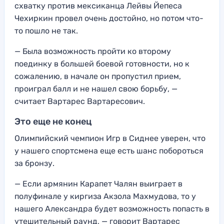
схватку против мексиканца Лейвы Йепеса
Чехиркин провел очень достойно, но потом что-
то пошло не так.
— Была возможность пройти ко второму
поединку в большей боевой готовности, но к
сожалению, в начале он пропустил прием,
проиграл балл и не нашел свою борьбу, —
считает Вартарес Вартаресович.
Это еще не конец
Олимпийский чемпион Игр в Сиднее уверен, что
у нашего спортсмена еще есть шанс побороться
за бронзу.
— Если армянин Карапет Чалян выиграет в
полуфинале у киргиза Акзола Махмудова, то у
нашего Александра будет возможность попасть в
утешительный раунд, — говорит Вартарес