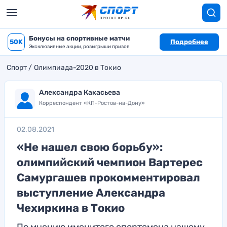
Бонусы на спортивные матчи
50K
Подробнее
Эксклюзивные акции, розыгрыши призов
Спорт
Олимпиада-2020 в Токио
Александра Какасьева
Корреспондент «КП-Ростов-на-Дону»
02.08.2021
«Не нашел свою борьбу»:
олимпийский чемпион Вартерес
Самургашев прокомментировал
выступление Александра
Чехиркина в Токио