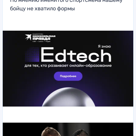
По мнению именитого спортсмена нашему
бойцу не хватило формы