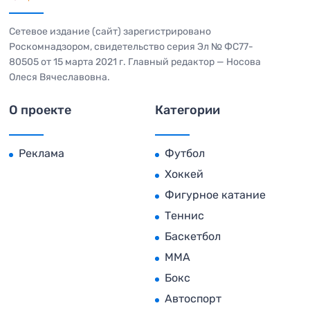
Сетевое издание (сайт) зарегистрировано
Роскомнадзором, свидетельство серия Эл № ФС77-
80505 от 15 марта 2021 г. Главный редактор — Носова
Олеся Вячеславовна.
О проекте
Категории
Реклама
Футбол
Хоккей
Фигурное катание
Теннис
Баскетбол
MMA
Бокс
Автоспорт