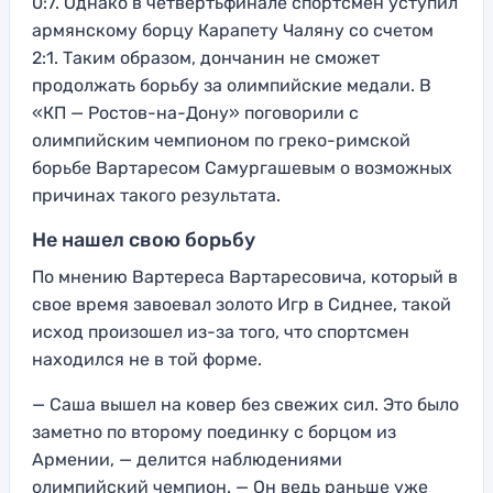
0:7. Однако в четвертьфинале спортсмен уступил
армянскому борцу Карапету Чаляну со счетом
2:1. Таким образом, дончанин не сможет
продолжать борьбу за олимпийские медали. В
«КП — Ростов-на-Дону» поговорили с
олимпийским чемпионом по греко-римской
борьбе Вартаресом Самургашевым о возможных
причинах такого результата.
Не нашел свою борьбу
По мнению Вартереса Вартаресовича, который в
свое время завоевал золото Игр в Сиднее, такой
исход произошел из-за того, что спортсмен
находился не в той форме.
— Саша вышел на ковер без свежих сил. Это было
заметно по второму поединку с борцом из
Армении, — делится наблюдениями
олимпийский чемпион. — Он ведь раньше уже