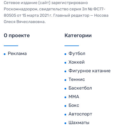
Сетевое издание (сайт) зарегистрировано
Роскомнадзором, свидетельство серия Эл № ФС77-
80505 от 15 марта 2021 г. Главный редактор — Носова
Олеся Вячеславовна.
О проекте
Категории
Реклама
Футбол
Хоккей
Фигурное катание
Теннис
Баскетбол
MMA
Бокс
Автоспорт
Шахматы