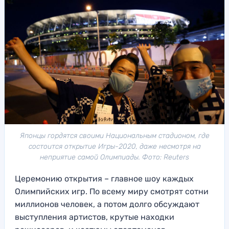
Японцы гордятся своими Национальным стадионом, где
состоится открытие Игры-2020, даже несмотря на
неприятие самой Олимпиады. Фото: Reuters
Церемонию открытия – главное шоу каждых
Олимпийских игр. По всему миру смотрят сотни
миллионов человек, а потом долго обсуждают
выступления артистов, крутые находки