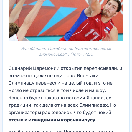
Волейболист Михайлов не боится «проклятья
знаменосцев» . Фото: ТАСС
Сценарий Церемонии открытия переписывали, и
возможно, даже не один раз. Все-таки
Олимпиаду перенесли на целый год, и это не
могло не отразиться в том числе и на шоу.
Конечно будет показана история Японии, ее
традиции, так делают на всех Олимпиадах. Но
организаторы раскололись, что будет некий
отсыл и к пандемии и коронавирусу.
Кто будет выступать на Церемонии открытия