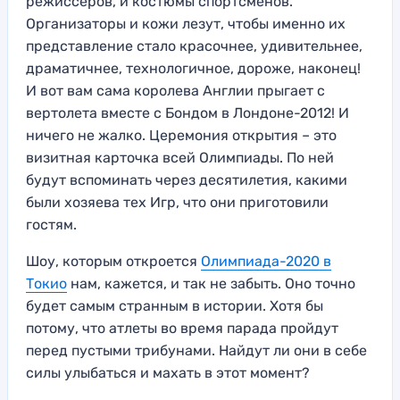
режиссеров, и костюмы спортсменов.
Организаторы и кожи лезут, чтобы именно их
представление стало красочнее, удивительнее,
драматичнее, технологичное, дороже, наконец!
И вот вам сама королева Англии прыгает с
вертолета вместе с Бондом в Лондоне-2012! И
ничего не жалко. Церемония открытия – это
визитная карточка всей Олимпиады. По ней
будут вспоминать через десятилетия, какими
были хозяева тех Игр, что они приготовили
гостям.
Шоу, которым откроется
Олимпиада-2020 в
Токио
нам, кажется, и так не забыть. Оно точно
будет самым странным в истории. Хотя бы
потому, что атлеты во время парада пройдут
перед пустыми трибунами. Найдут ли они в себе
силы улыбаться и махать в этот момент?