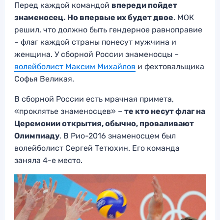
Перед каждой командой
впереди пойдет
знаменосец. Но впервые их будет двое
. МОК
решил, что должно быть гендерное равноправие
– флаг каждой страны понесут мужчина и
женщина. У сборной России знаменосцы –
волейболист Максим Михайлов
и фехтовальщика
Софья Великая.
В сборной России есть мрачная примета,
«проклятье знаменосцев» –
те кто несут флаг на
Церемонии открытия, обычно, проваливают
Олимпиаду
. В Рио-2016 знаменосцем был
волейболист Сергей Тетюхин. Его команда
заняла 4-е место.