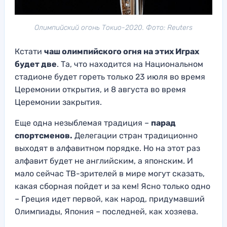
Олимпийский огонь Токио-2020. Фото: Reuters
Кстати
чаш олимпийского огня на этих Играх
будет две
. Та, что находится на Национальном
стадионе будет гореть только 23 июля во время
Церемонии открытия, и 8 августа во время
Церемонии закрытия.
Еще одна незыблемая традиция –
парад
спортсменов.
Делегации стран традиционно
выходят в алфавитном порядке. Но на этот раз
алфавит будет не английским, а японским. И
мало сейчас ТВ-зрителей в мире могут сказать,
какая сборная пойдет и за кем! Ясно только одно
– Греция идет первой, как народ, придумавший
Олимпиады, Япония – последней, как хозяева.