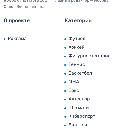
80505 от 15 марта 2021 г. Главный редактор — Носова
Олеся Вячеславовна.
О проекте
Категории
Реклама
Футбол
Хоккей
Фигурное катание
Теннис
Баскетбол
MMA
Бокс
Автоспорт
Шахматы
Киберспорт
Биатлон