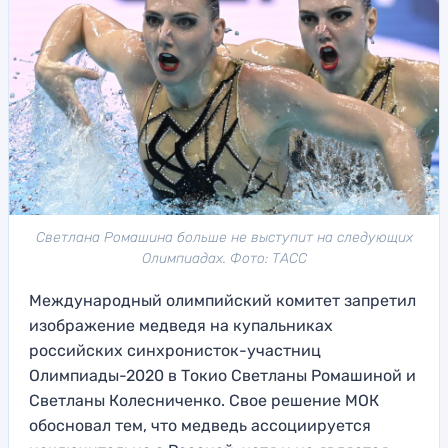
Светлана Ромашина больше не выступит на следующих
Олимпиадах. Фото: ТАСС
Международный олимпийский комитет запретил
изображение медведя на купальниках
российских синхронисток-участниц
Олимпиады-2020 в Токио Светланы Ромашиной и
Светланы Колесниченко. Свое решение МОК
обосновал тем, что медведь ассоциируется