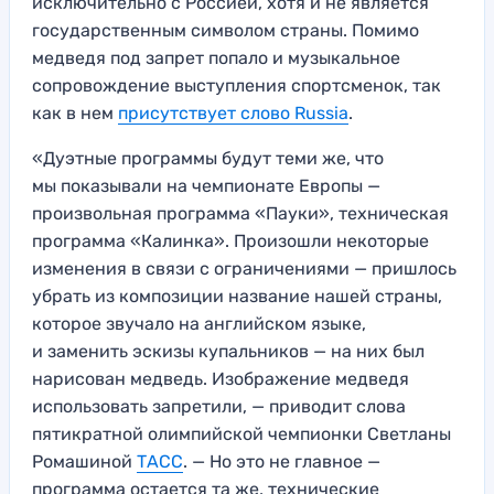
исключительно с Россией, хотя и не является
государственным символом страны. Помимо
медведя под запрет попало и музыкальное
сопровождение выступления спортсменок, так
как в нем
присутствует слово Russia
.
«Дуэтные программы будут теми же, что
мы показывали на чемпионате Европы —
произвольная программа «Пауки», техническая
программа «Калинка». Произошли некоторые
изменения в связи с ограничениями — пришлось
убрать из композиции название нашей страны,
которое звучало на английском языке,
и заменить эскизы купальников — на них был
нарисован медведь. Изображение медведя
использовать запретили, — приводит слова
пятикратной олимпийской чемпионки Светланы
Ромашиной
ТАСС
. — Но это не главное —
программа остается та же, технические