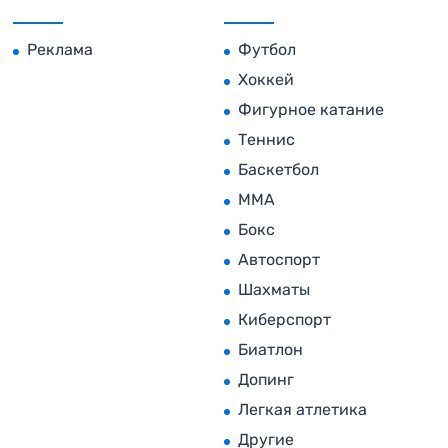
Реклама
Футбол
Хоккей
Фигурное катание
Теннис
Баскетбол
MMA
Бокс
Автоспорт
Шахматы
Киберспорт
Биатлон
Допинг
Легкая атлетика
Другие