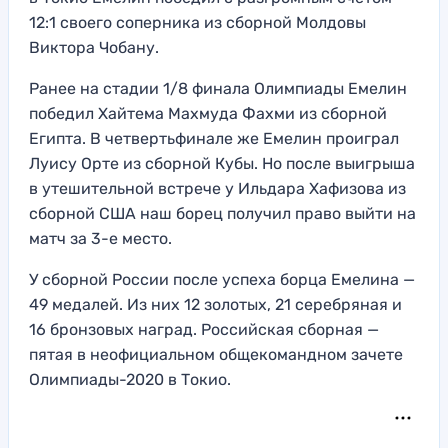
12:1 своего соперника из сборной Молдовы
Виктора Чобану.
Ранее на стадии 1/8 финала Олимпиады Емелин
победил Хайтема Махмуда Фахми из сборной
Египта. В четвертьфинале же Емелин проиграл
Луису Орте из сборной Кубы. Но после выигрыша
в утешительной встрече у Ильдара Хафизова из
сборной США наш борец получил право выйти на
матч за 3-е место.
У сборной России после успеха борца Емелина —
49 медалей. Из них 12 золотых, 21 серебряная и
16 бронзовых наград. Российская сборная —
пятая в неофициальном общекомандном зачете
Олимпиады-2020 в Токио.