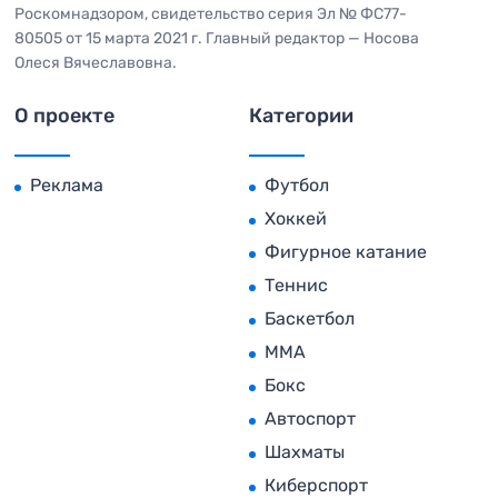
Роскомнадзором, свидетельство серия Эл № ФС77-
80505 от 15 марта 2021 г. Главный редактор — Носова
Олеся Вячеславовна.
О проекте
Категории
Реклама
Футбол
Хоккей
Фигурное катание
Теннис
Баскетбол
MMA
Бокс
Автоспорт
Шахматы
Киберспорт