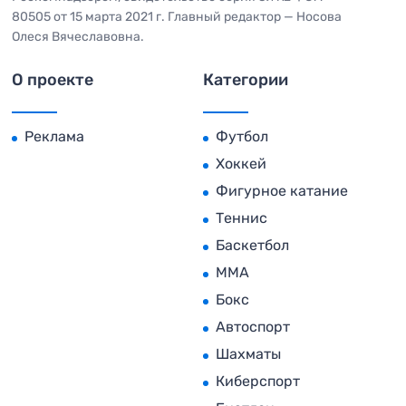
80505 от 15 марта 2021 г. Главный редактор — Носова
Олеся Вячеславовна.
О проекте
Категории
Реклама
Футбол
Хоккей
Фигурное катание
Теннис
Баскетбол
MMA
Бокс
Автоспорт
Шахматы
Киберспорт