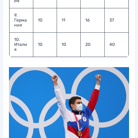
ия
9.
Герма
10
11
16
37
ния
10.
Итали
10
10
20
40
я