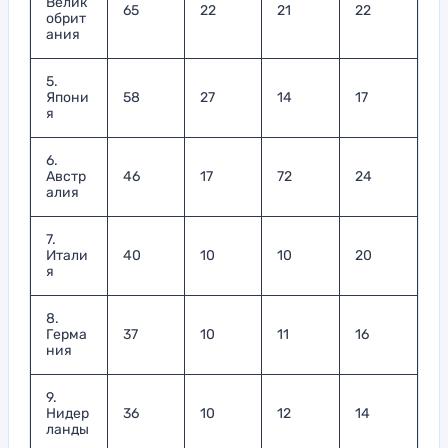
Велик
65
22
21
22
обрит
ания
5.
Япони
58
27
14
17
я
6.
Австр
46
17
72
24
алия
7.
Итали
40
10
10
20
я
8.
Герма
37
10
11
16
ния
9.
Нидер
36
10
12
14
ланды