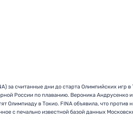
) за считанные дни до старта Олимпийских игр в 
орной России по плаванию. Вероника Андрусенко и
т Олимпиаду в Токио. FINA объявила, что против 
нное с печально известной базой данных Московск