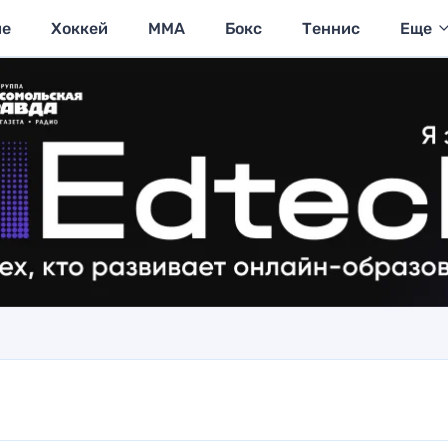
ие
Хоккей
MMA
Бокс
Теннис
Еще