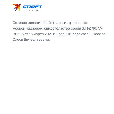
Сетевое издание (сайт) зарегистрировано
Роскомнадзором, свидетельство серия Эл № ФС77-
80505 от 15 марта 2021 г. Главный редактор — Носова
Олеся Вячеславовна.