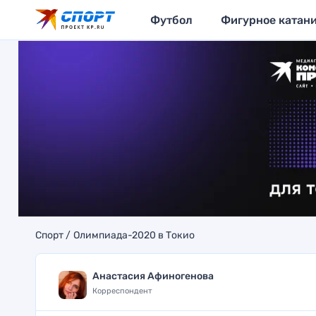
Футбол
Фигурное катан
Спорт
Олимпиада-2020 в Токио
Анастасия Афиногенова
Корреспондент