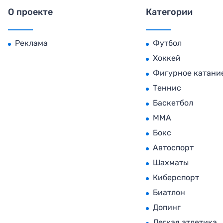
О проекте
Категории
Реклама
Футбол
Хоккей
Фигурное катани
Теннис
Баскетбол
MMA
Бокс
Автоспорт
Шахматы
Киберспорт
Биатлон
Допинг
Легкая атлетика