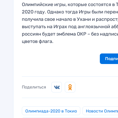
Олимпийские игры, которые состоятся в Т
2020 году. Однако тогда Игры были пере
получила свое начало в Ухани и распрос
выступать на Играх под англоязычной аб
россиян будет эмблема ОКР – без надпис
цветов флага.
Подпи
Поделиться
Олимпиада-2020 в Токио
Новости Олимп