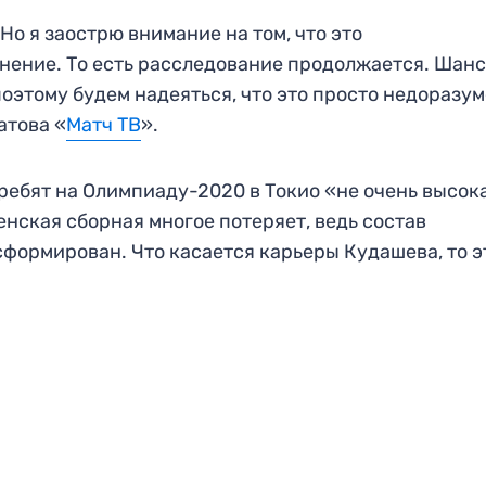
Но я заострю внимание на том, что это
нение. То есть расследование продолжается. Шанс
поэтому будем надеяться, что это просто недоразу
атова «
Матч ТВ
».
ребят на Олимпиаду-2020 в Токио «не очень высок
енская сборная многое потеряет, ведь состав
формирован. Что касается карьеры Кудашева, то э