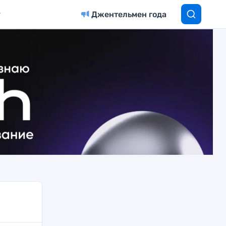
Джентельмен года