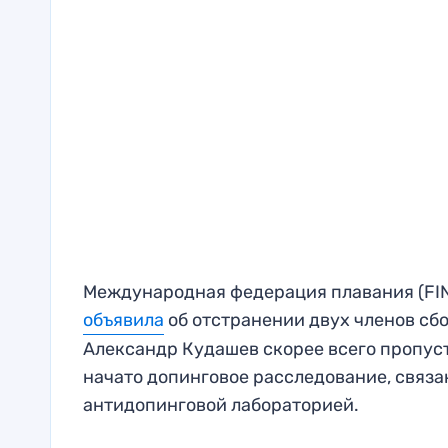
Международная федерация плавания (FINA
объявила
об отстранении двух членов сб
Александр Кудашев скорее всего пропустя
начато допинговое расследование, связа
антидопинговой лабораторией.