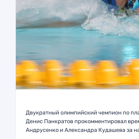
Двукратный олимпийский чемпион по пл
Денис Панкратов прокомментировал вре
Андрусенко и Александра Кудашева за н