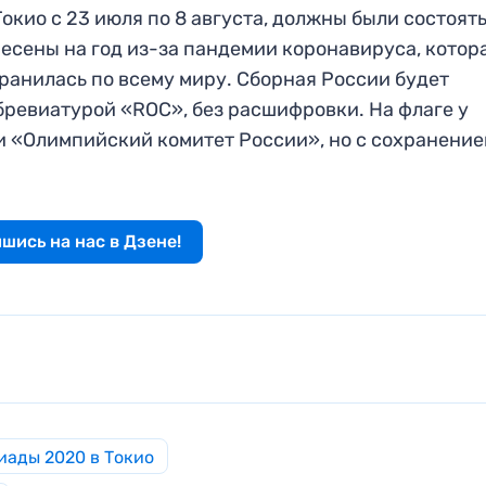
окио с 23 июля по 8 августа, должны были состоять
несены на год из-за пандемии коронавируса, котор
транилась по всему миру. Сборная России будет
бревиатурой «ROC», без расшифровки. На флаге у
и «Олимпийский комитет России», но с сохранение
шись на нас в Дзене!
иады 2020 в Токио