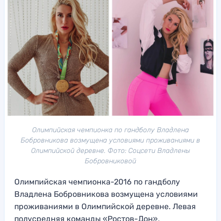
Олимпийская чемпионка по гандболу Владлена
Бобровникова возмущена условиями проживаниями в
Олимпийской деревне. Фото: Соцсети Владлены
Бобровниковой
Олимпийская чемпионка-2016 по гандболу
Владлена Бобровникова возмущена условиями
проживаниями в Олимпийской деревне. Левая
полусредняя команды «Ростов-Дон»,