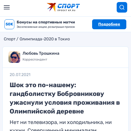
Бонусы на спортивные матчи
50K
Подробнее
Эксклюзивные акции, розыгрыши призов
Спорт
Олимпиада-2020 в Токио
Любовь Трошкина
Корреспондент
20.07.2021
Шок это по-нашему:
гандболистку Бобровникову
ужаснули условия проживания в
Олимпийской деревне
Нет ни телевизора, ни холодильника, ни
кухни. Совершенный минимализм,