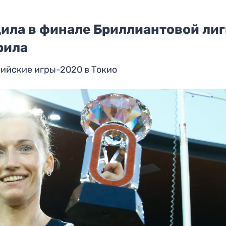
ила в финале Бриллиантовой лиг
рила
пийские игры-2020 в Токио