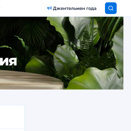
Джентельмен года