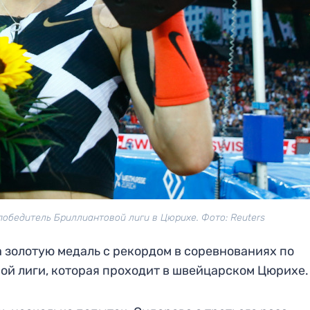
победитель Бриллиантовой лиги в Цюрихе. Фото: Reuters
 золотую медаль с рекордом в соревнованиях по
ой лиги, которая проходит в швейцарском Цюрихе.