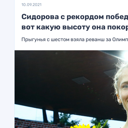
10.09.2021
Сидорова с рекордом побед
вот какую высоту она поко
Прыгунья с шестом взяла реванш за Олим