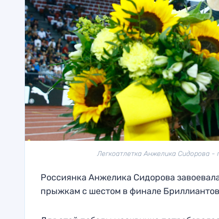
Легкоатлетка Анжелика Сидорова - 
Россиянка Анжелика Сидорова завоевала
прыжкам с шестом в финале Бриллиантов