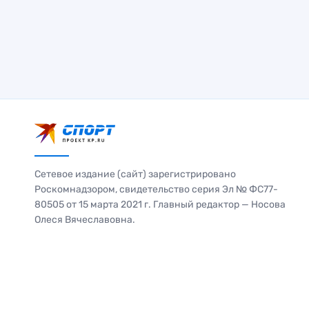
Сетевое издание (сайт) зарегистрировано
Роскомнадзором, свидетельство серия Эл № ФС77-
80505 от 15 марта 2021 г. Главный редактор — Носова
Олеся Вячеславовна.