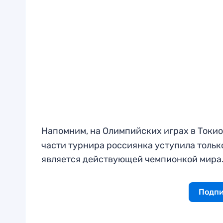
Напомним, на Олимпийских играх в Токи
части турнира россиянка уступила тольк
является действующей чемпионкой мира
Подпи