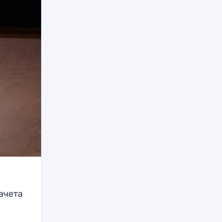
ачета