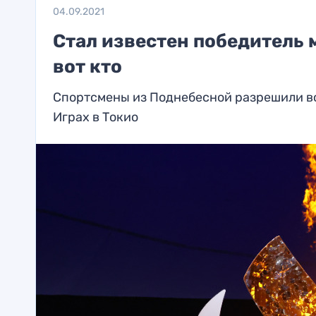
04.09.2021
Стал известен победитель 
вот кто
Спортсмены из Поднебесной разрешили в
Играх в Токио