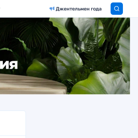
Джентельмен года