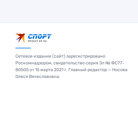
Сетевое издание (сайт) зарегистрировано
Роскомнадзором, свидетельство серия Эл № ФС77-
80505 от 15 марта 2021 г. Главный редактор — Носова
Олеся Вячеславовна.