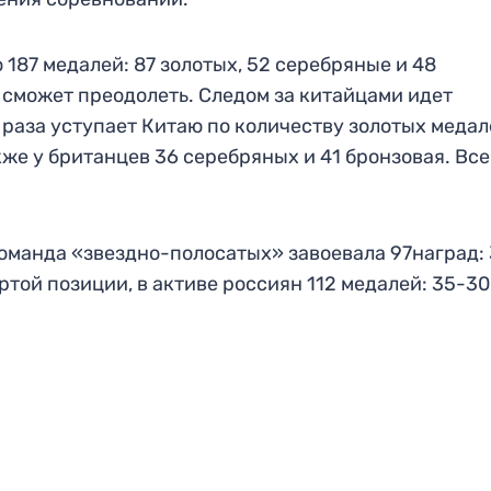
187 медалей: 87 золотых, 52 серебряные и 48
е сможет преодолеть. Следом за китайцами идет
 раза уступает Китаю по количеству золотых медал
же у британцев 36 серебряных и 41 бронзовая. Всег
команда «звездно-полосатых» завоевала 97наград:
ртой позиции, в активе россиян 112 медалей: 35-30