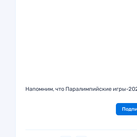
Напомним, что Паралимпийские игры-202
Подпи