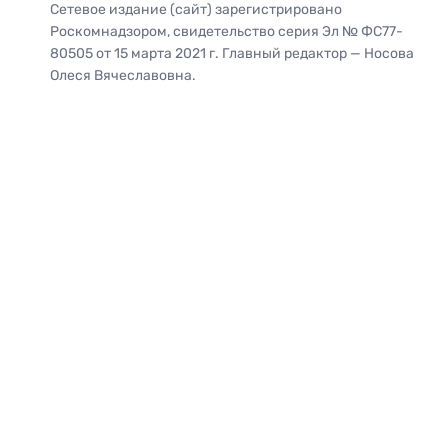
Сетевое издание (сайт) зарегистрировано
Роскомнадзором, свидетельство серия Эл № ФС77-
80505 от 15 марта 2021 г. Главный редактор — Носова
Олеся Вячеславовна.