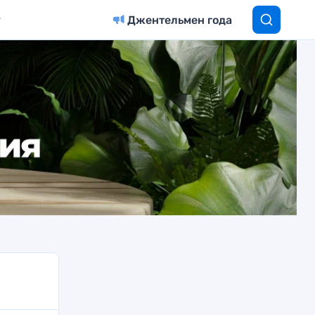
Джентельмен года