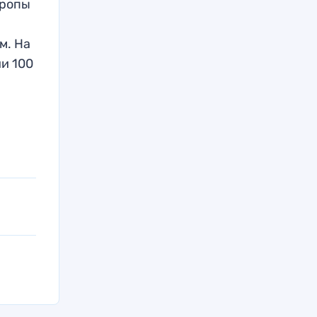
вропы
м. На
и 100