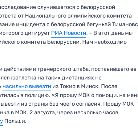
расследование случившегося с белорусской
ответа от Национального олимпийского комитета
вание инцидента с белорусской бегуньей Тиманов
, которого цитирует
РИА Новости
. – В этот день мы
ийского комитета Белоруссии. Нам необходимо
м действиями тренерского штаба, поставившего ее 
 легкоатлетка на таких дистанциях не
ь
насильно вывезти
из Токио в Минск. После
атилась в полицию. «Я прошу МОК о помощи, на мен
вывезти из страны без моего согласия. Прошу МОК
ка в МОК. 2 августа, через несколько часов
у
Польши.