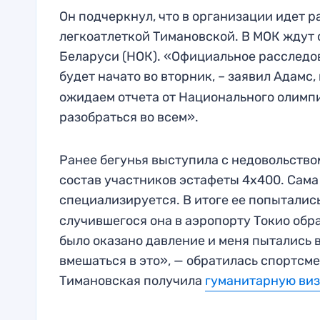
Он подчеркнул, что в организации идет 
легкоатлеткой Тимановской. В МОК ждут 
Беларуси (НОК). «Официальное расследо
будет начато во вторник, – заявил Адамс
ожидаем отчета от Национального олимп
разобраться во всем».
Ранее бегунья выступила с недовольство
состав участников эстафеты 4х400. Сама
специализируется. В итоге ее попыталис
случившегося она в аэропорту Токио обр
было оказано давление и меня пытались 
вмешаться в это», — обратилась спортсмен
Тимановская получила
гуманитарную виз