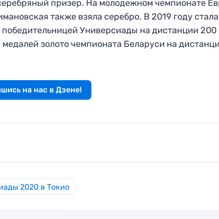
 — серебряный призер. На молодежном чемпионате Е
имановская также взяла серебро. В 2019 году стала
 победительницей Универсиады на дистанции 200 
 медалей золото чемпионата Беларуси на дистанци
шись на нас в Дзене!
иады 2020 в Токио