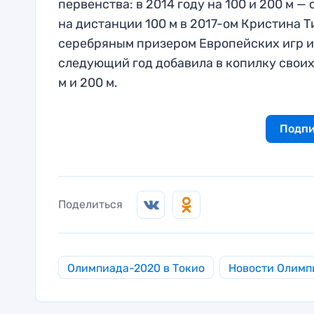
первенства: в 2014 году на 100 и 200 м
на дистанции 100 м в 2017-ом Кристина Т
серебряным призером Европейских игр и
следующий год добавила в копилку своих
м и 200 м.
Подпи
Поделиться
Олимпиада-2020 в Токио
Новости Олимп