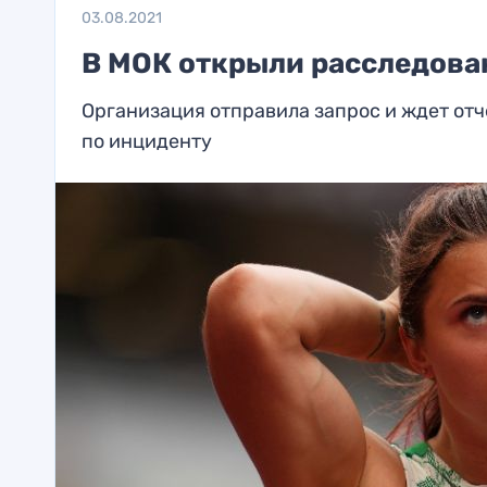
03.08.2021
В МОК открыли расследова
Организация отправила запрос и ждет от
по инциденту