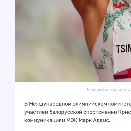
Белорусская легкоатл
В Международном олимпийском комитете 
участием белорусской спортсменки Крис
коммуникациям МОК Марк Адамс.