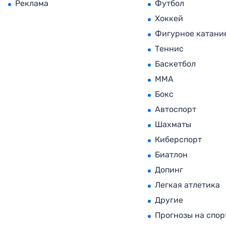
Реклама
Футбол
Хоккей
Фигурное катани
Теннис
Баскетбол
MMA
Бокс
Автоспорт
Шахматы
Киберспорт
Биатлон
Допинг
Легкая атлетика
Другие
Прогнозы на спор