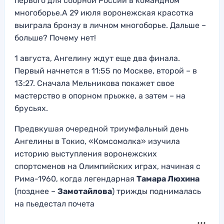
первого для сборной России в командном
многоборье.А 29 июля воронежская красотка
выиграла бронзу в личном многоборье. Дальше –
больше? Почему нет!
1 августа, Ангелину ждут еще два финала.
Первый начнется в 11:55 по Москве, второй – в
13:27. Сначала Мельникова покажет свое
мастерство в опорном прыжке, а затем – на
брусьях.
Предвкушая очередной триумфальный день
Ангелины в Токио, «Комсомолка» изучила
историю выступления воронежских
спортсменов на Олимпийских играх, начиная с
Рима-1960, когда легендарная
Тамара Люхина
(позднее –
Замотайлова
) трижды поднималась
на пьедестал почета