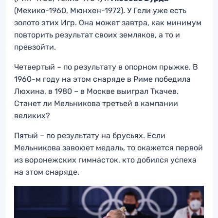
(Мехико-1960, Мюнхен-1972). У Гели уже есть
золото этих Игр. Она может завтра, как минимум
повторить результат своих земляков, а то и
превзойти.
Четвертый – по результату в опорном прыжке. В
1960-м году на этом снаряде в Риме победила
Люхина, в 1980 – в Москве выиграл Ткачев.
Станет ли Мельникова третьей в кампании
великих?
Пятый – по результату на брусьях. Если
Мельникова завоюет медаль, то окажется первой
из воронежских гимнасток, кто добился успеха
на этом снаряде.