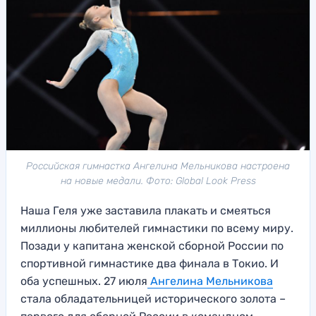
Российская гимнастка Ангелина Мельникова настроена
на новые медали. Фото: Global Look Press
Наша Геля уже заставила плакать и смеяться
миллионы любителей гимнастики по всему миру.
Позади у капитана женской сборной России по
спортивной гимнастике два финала в Токио. И
оба успешных. 27 июля
Ангелина Мельникова
стала обладательницей исторического золота –