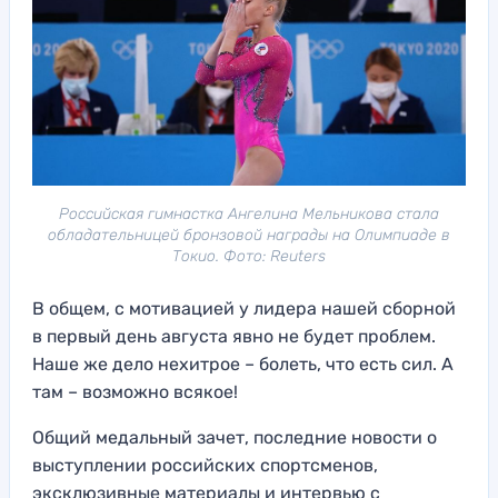
Российская гимнастка Ангелина Мельникова стала
обладательницей бронзовой награды на Олимпиаде в
Токио. Фото: Reuters
В общем, с мотивацией у лидера нашей сборной
в первый день августа явно не будет проблем.
Наше же дело нехитрое – болеть, что есть сил. А
там – возможно всякое!
Общий медальный зачет, последние новости о
выступлении российских спортсменов,
эксклюзивные материалы и интервью с