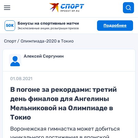
Бонусы на спортивные матчи
50K
Подробнее
Эксклюзивные акции, розыгрыши призов
Спорт
Олимпиада-2020 в Токио
Алексей Сергунин
01.08.2021
В погоне за рекордами: третий
день финалов для Ангелины
Мельниковой на Олимпиаде в
Токио
Воронежская гимнастка может добиться
уникального достижения в японской