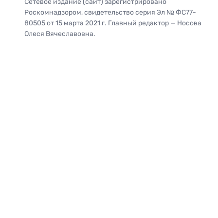
Сетевое издание (сайт) зарегистрировано
Роскомнадзором, свидетельство серия Эл № ФС77-
80505 от 15 марта 2021 г. Главный редактор — Носова
Олеся Вячеславовна.