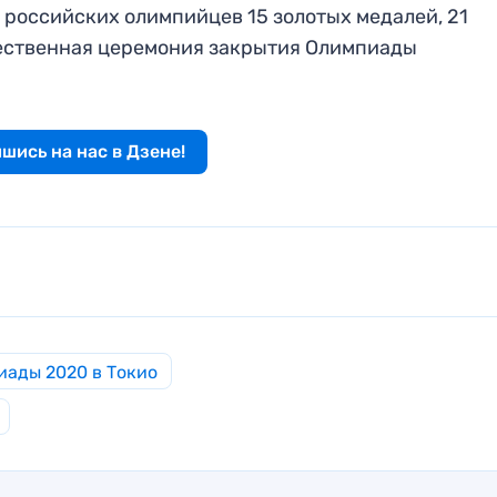
е российских олимпийцев 15 золотых медалей, 21
жественная церемония закрытия Олимпиады
шись на нас в Дзене!
иады 2020 в Токио