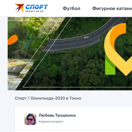
Футбол
Фигурное катан
Спорт
Олимпиада-2020 в Токио
Любовь Трошкина
Корреспондент