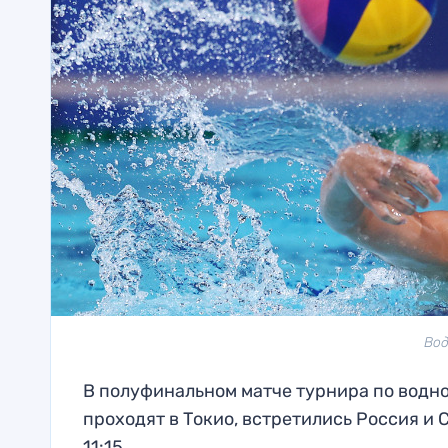
Вод
В полуфинальном матче турнира по водн
проходят в Токио, встретились Россия и
11:15.