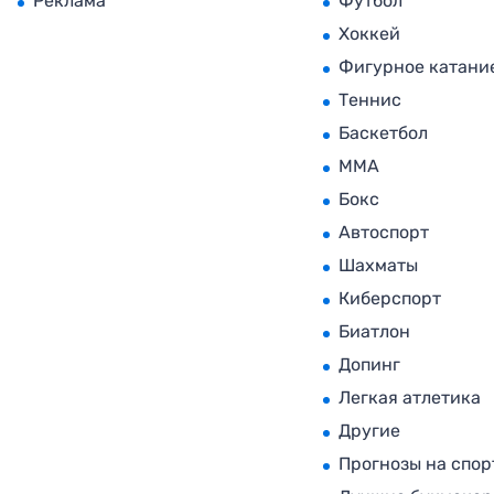
Реклама
Футбол
Хоккей
Фигурное катани
Теннис
Баскетбол
MMA
Бокс
Автоспорт
Шахматы
Киберспорт
Биатлон
Допинг
Легкая атлетика
Другие
Прогнозы на спор