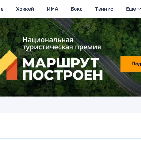
ие
Хоккей
MMA
Бокс
Теннис
Еще