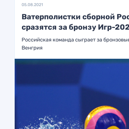
05.08.2021
Ватерполистки сборной Рос
сразятся за бронзу Игр-20
Российская команда сыграет за бронзовы
Венгрия