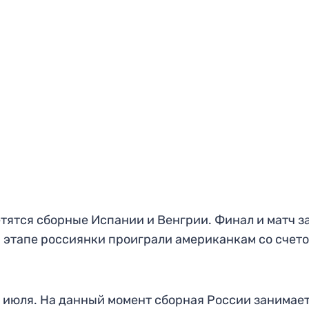
етятся сборные Испании и Венгрии. Финал и матч з
ом этапе россиянки проиграли американкам со счет
 июля. На данный момент сборная России занимае