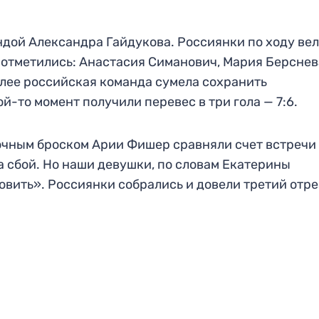
ндой Александра Гайдукова. Россиянки по ходу вел
отметились: Анастасия Симанович, Мария Берснев
лее российская команда сумела сохранить
й-то момент получили перевес в три гола — 7:6.
очным броском Арии Фишер сравняли счет встречи 
а сбой. Но наши девушки, по словам Екатерины
овить». Россиянки собрались и довели третий отре