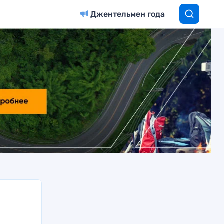
Джентельмен года