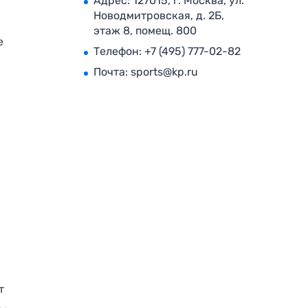
Адрес: 127015, г. Москва, ул.
Новодмитровская, д. 2Б,
этаж 8, помещ. 800
е
Телефон:
+7 (495) 777-02-82
Почта:
sports@kp.ru
т