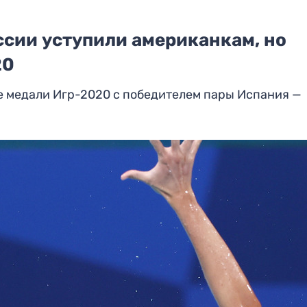
сии уступили американкам, но
20
е медали Игр-2020 с победителем пары Испания —