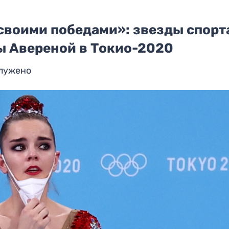
своими победами»: звезды спорт
 Авереной в Токио-2020
служено