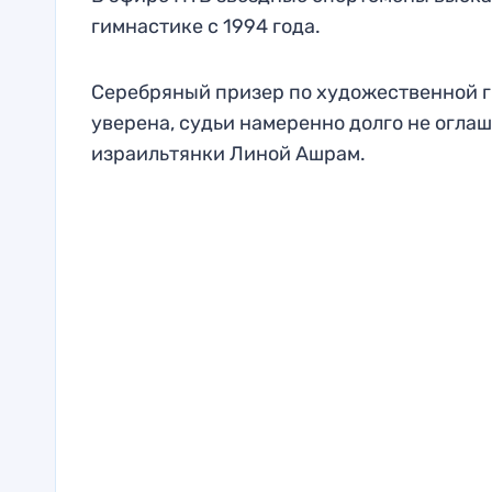
гимнастике с 1994 года.
Серебряный призер по художественной 
уверена, судьи намеренно долго не огла
израильтянки Линой Ашрам.