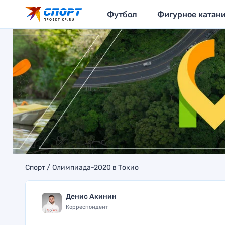
Футбол
Фигурное катан
Спорт
Олимпиада-2020 в Токио
Денис Акинин
Корреспондент