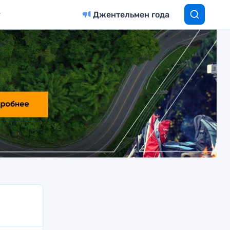
Джентельмен года