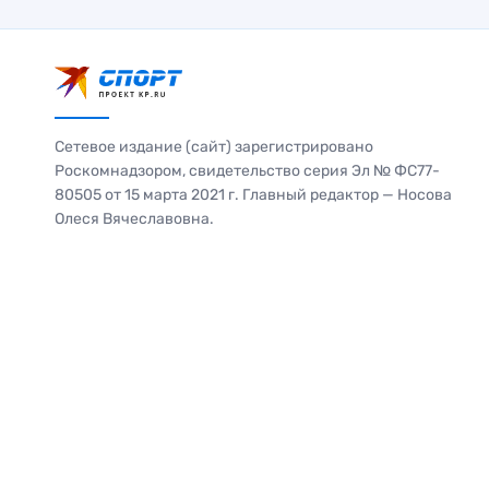
Сетевое издание (сайт) зарегистрировано
Роскомнадзором, свидетельство серия Эл № ФС77-
80505 от 15 марта 2021 г. Главный редактор — Носова
Олеся Вячеславовна.