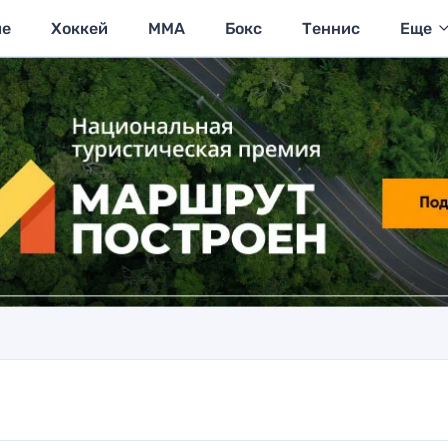
ие
Хоккей
MMA
Бокс
Теннис
Еще