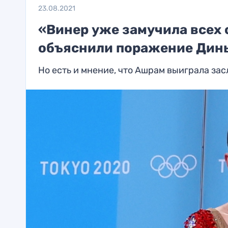
23.08.2021
«Винер уже замучила всех 
объяснили поражение Дины
Но есть и мнение, что Ашрам выиграла за