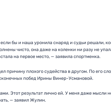
если бы и наша уронила снаряд и судьи решали, к
олнены чисто, она даже на коленки ни разу не упал
стала на первое место, — заявила спортменка.
л причину плохого судейства в другом. По его сло
есконечных побед Ирины Винер-Усмановой.
ми. Этот результат лично ей. У меня даже мысли н
рать, — заявил Жулин.