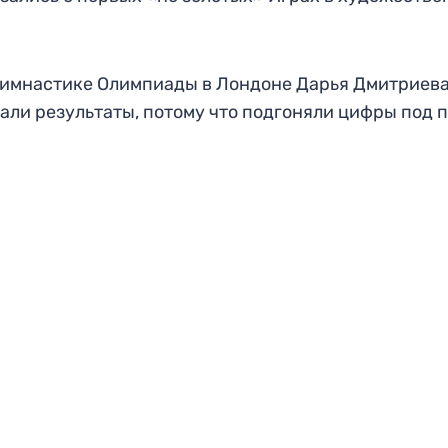
гимнастике Олимпиады в Лондоне Дарья Дмитриев
шали результаты, потому что подгоняли цифры под 