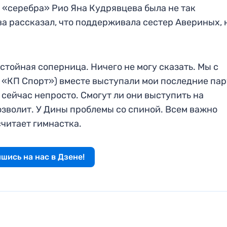
а «серебра» Рио Яна Кудрявцева была не так
а рассказал, что поддерживала сестер Авериных, 
тойная соперница. Ничего не могу сказать. Мы с
«КП Спорт») вместе выступали мои последние пар
 сейчас непросто. Смогут ли они выступить на
зволит. У Дины проблемы со спиной. Всем важно
считает гимнастка.
шись на нас в Дзене!