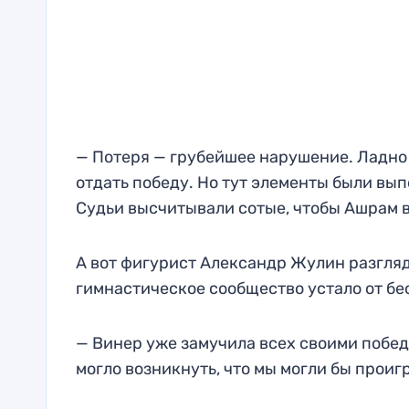
— Потеря — грубейшее нарушение. Ладно 
отдать победу. Но тут элементы были вып
Судьи высчитывали сотые, чтобы Ашрам в
А вот фигурист Александр Жулин разгляде
гимнастическое сообщество устало от б
— Винер уже замучила всех своими победа
могло возникнуть, что мы могли бы проиг