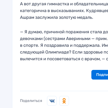
А вот другая гимнастка и обладательниц
категорична в высказываниях. Кудрявцев
Ашрам заслужила золотую медаль.
— Я думаю, причиной поражения стала дос
девочками (сестрами Авериными — прим. 
в спорте. Я поздравила и поддержала. Им
следующей Олимпиаде? Если здоровье по
вылечится и посоветоваться с врачом, — 
Подпи
Поделиться