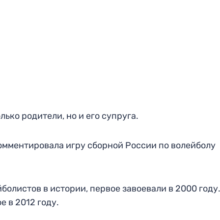
ько родители, но и его супруга.
комментировала игру сборной России по волейболу
болистов в истории, первое завоевали в 2000 году.
е в 2012 году.