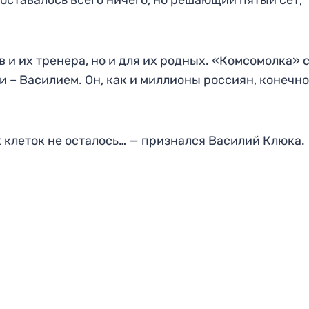
оставалось всего ничего, но решающий пятый сет,
 и их тренера, но и для их родных. «Комсомолка» 
и – Василием. Он, как и миллионы россиян, конечно
 клеток не осталось… — признался Василий Клюка.