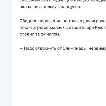
счет, выиграв следующие две. До победы 
оказался в пользу французов.
Обидное поражение не только для игроков
после игры связалась с отцом Егора Клюк
следил за финалом.
— Надо отдохнуть от Олимпиады, нервных