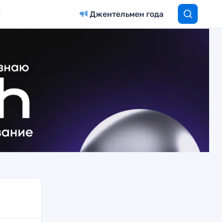
Джентельмен года