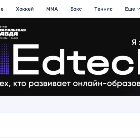
ие
Хоккей
MMA
Бокс
Теннис
Еще