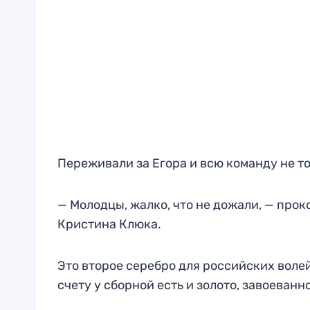
Переживали за Егора и всю команду не тол
— Молодцы, жалко, что не дожали, — про
Кристина Клюка.
Это второе серебро для российских волей
счету у сборной есть и золото, завоеванно