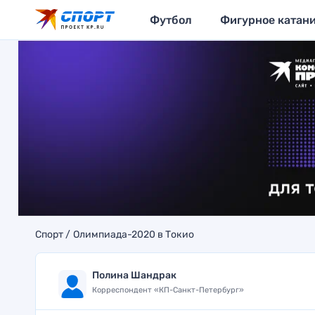
Футбол
Фигурное катан
Спорт
Олимпиада-2020 в Токио
Полина Шандрак
Корреспондент «КП-Санкт-Петербург»