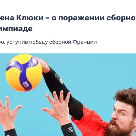
Жена Клюки – о поражении сборн
лимпиаде
о, уступив победу сборной Франции