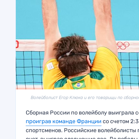
Волейболист Егор Клюка и его товарищи по сборной
Сборная России по волейболу выиграла с
проиграв команде Франции
со счетом 2:
спортсменов. Российские волейболисты п