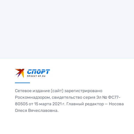
Сетевое издание (сайт) зарегистрировано
Роскомнадзором, свидетельство серия Эл № ФС77-
80505 от 15 марта 2021 г. Главный редактор — Носова
Олеся Вячеславовна.