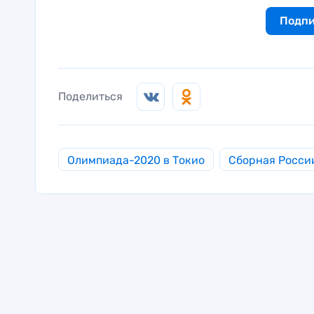
Подпи
Поделиться
Олимпиада-2020 в Токио
Сборная России