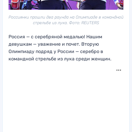
Россиянки прошли два раунда на Олимпиаде в командной
стрельбе из лука. Фото: REUTERS
Россия — с серебряной медалью! Нашим
девушкам — уважение и почет. Вторую
Олимпиаду подряд у России — серебро в
командной стрельбе из лука среди женщин.