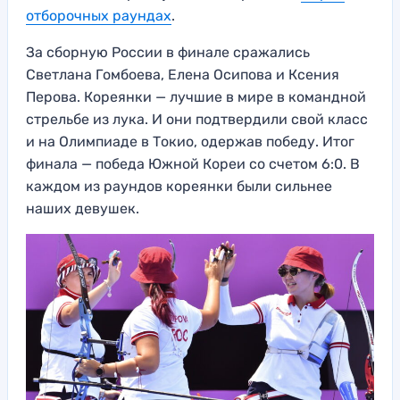
отборочных раундах
.
За сборную России в финале сражались
Светлана Гомбоева, Елена Осипова и Ксения
Перова. Кореянки — лучшие в мире в командной
стрельбе из лука. И они подтвердили свой класс
и на Олимпиаде в Токио, одержав победу. Итог
финала — победа Южной Кореи со счетом 6:0. В
каждом из раундов кореянки были сильнее
наших девушек.