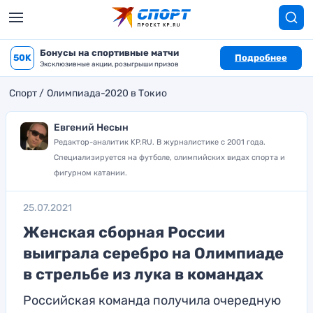
Бонусы на спортивные матчи
50K
Подробнее
Эксклюзивные акции, розыгрыши призов
Спорт
Олимпиада-2020 в Токио
Евгений Несын
Редактор-аналитик KP.RU. В журналистике с 2001 года.
Специализируется на футболе, олимпийских видах спорта и
фигурном катании.
25.07.2021
Женская сборная России
выиграла серебро на Олимпиаде
в стрельбе из лука в командах
Российская команда получила очередную