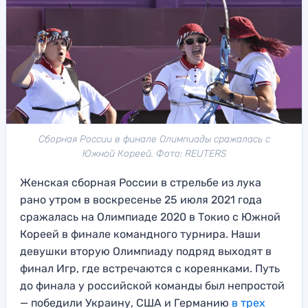
Сборная России в финале Олимпиады сражалась с
Южной Кореей. Фото: REUTERS
Женская сборная России в стрельбе из лука
рано утром в воскресенье 25 июля 2021 года
сражалась на Олимпиаде 2020 в Токио с Южной
Кореей в финале командного турнира. Наши
девушки вторую Олимпиаду подряд выходят в
финал Игр, где встречаются с кореянками. Путь
до финала у российской команды был непростой
— победили Украину, США и Германию
в трех