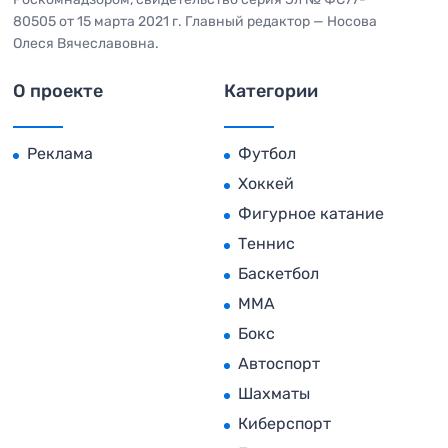
80505 от 15 марта 2021 г. Главный редактор — Носова
Олеся Вячеславовна.
О проекте
Категории
Реклама
Футбол
Хоккей
Фигурное катание
Теннис
Баскетбол
MMA
Бокс
Автоспорт
Шахматы
Киберспорт