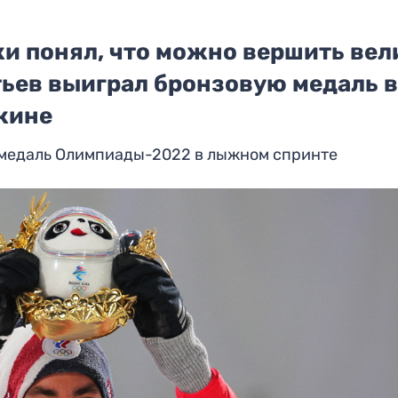
и понял, что можно вершить вел
тьев выиграл бронзовую медаль в
кине
 медаль Олимпиады-2022 в лыжном спринте