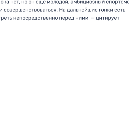
ока нет, но он еще молодой, амбициозный спортсме
 и совершенствоваться. На дальнейшие гонки есть
треть непосредственно перед ними, — цитирует