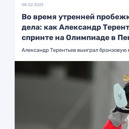
08.02.2022
Во время утренней пробежк
дела: как Александр Терен
спринте на Олимпиаде в Пе
Александр Терентьев выиграл бронзовую