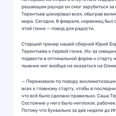
решающем раунде он смог зарубиться за 
Терентьев шокировал всех, обыграв вели
мира. Сегодня, 8 февраля, норвежец был 
этой гонке — повод для радости.
Старший тренер нашей сборной Юрий Бор
Терентьева к первой гонке. Из-за смеще
подвести в оптимальной форме к старту и
лыжник мог вообще не оказаться на Олим
— Переживали по поводу акклиматизации,
всех к главному старту, чтобы в последн
что всё было сделано правильно. Саша Те
Состояние у него было неплохое, рабочее
Потому что буквально за две недели до Иг