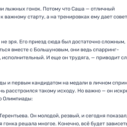
ии лыжных гонок. Потому что Саша — отличный
к важному старту, а на тренировках ему дает сове
и не зря. Его приезд сюда был достаточно сложным,
ться вместе с Большуновым, они ведь спарринг-
 исполнительный. И еще он трудяга, — приводит с
ы и первым кандидатом на медали в личном спри
нь расстроился такому исходу. Но важно — он иск
ю Олимпиады:
ерентьева. Он молодой, резвый, и сегодня показал,
гонка решала многое. Конечно, всё будет зависеть