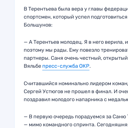
В Терентьева была вера у главы федерац
спортсмен, который успел подготовиться 
Большунов:
— А Терентьев молодец. Я в него верила, 
поэтому мы рады. Ему повезло тренирова
партнеры. Саня очень честный, открытый,
Вяльбе
пресс-служба ОКР
.
Считавшийся номинально лидером команд
Сергей Устюгов не прошел в финал. И оче
поздравил молодого напарника с медаль
— В первую очередь порадуемся за Саню Т
— мимо командного спринта. Сегодняшняя 