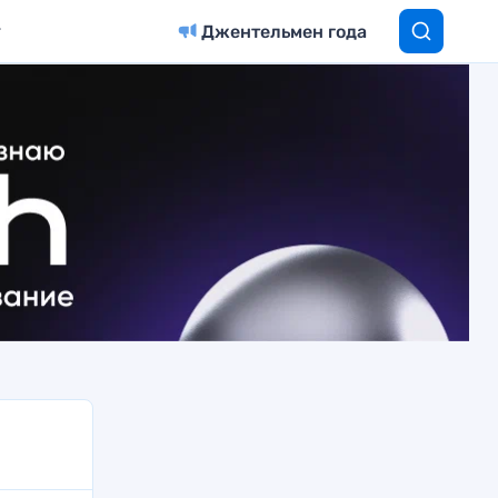
Джентельмен года