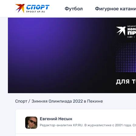
Футбол
Фигурное катан
Спорт
Зимняя Олимпиада 2022 в Пекине
Евгений Несын
Редактор-аналитик KP.RU. В журналистике с 2001 года. 