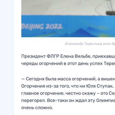
Александр Терентьев взял б
Президент ФЛГР Елена Вяльбе, приехавша
череды огорчений в этот день успех Тере
— Сегодня была масса огорчений, а вишен
Огорчения из-за того, что ни Юля Ступак
главное огорчение, честно скажу – это Се
перегорел. Все-таки он ждал эту Олимпиад
очень сложно.