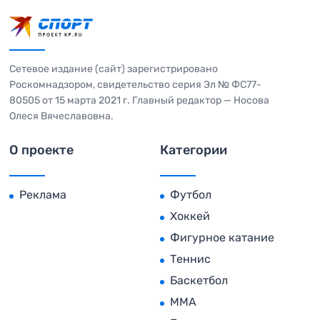
Сетевое издание (сайт) зарегистрировано
Роскомнадзором, свидетельство серия Эл № ФС77-
80505 от 15 марта 2021 г. Главный редактор — Носова
Олеся Вячеславовна.
О проекте
Категории
Реклама
Футбол
Хоккей
Фигурное катание
Теннис
Баскетбол
MMA