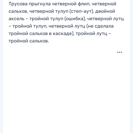
Трусова прыгнула четверной флип, четверной
сальхов, четверной тулуп (степ-аут), двойной
аксель – тройной тулуп (ошибка), четверной лутц
– тройной тулуп, четверной лутц (не сделала
тройной сальхов в каскаде), тройной лутц –
тройной сальхов.