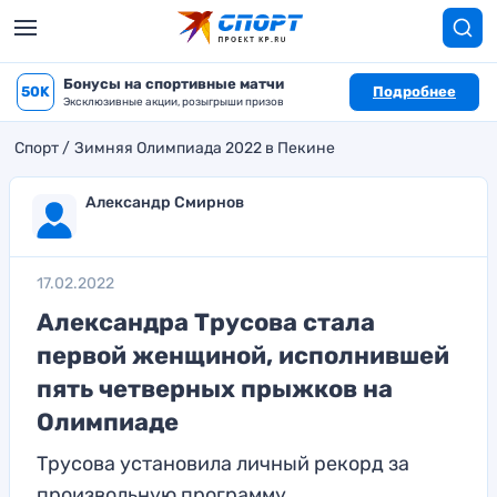
Бонусы на спортивные матчи
50K
Подробнее
Эксклюзивные акции, розыгрыши призов
Спорт
Зимняя Олимпиада 2022 в Пекине
Александр Смирнов
17.02.2022
Александра Трусова стала
первой женщиной, исполнившей
пять четверных прыжков на
Олимпиаде
Трусова установила личный рекорд за
произвольную программу