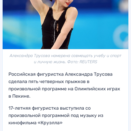
Александра Трусова намерена совмещать учебу и спорт
и личную жизнь. Фото: REUTERS
Российская фигуристка Александра Трусова
сделала пять четверных прыжков в
произвольной программе на Олимпийских играх
в Пекине.
17-летняя фигуристка выступила со
произвольной программой под музыку из
кинофильма «Круэлла»