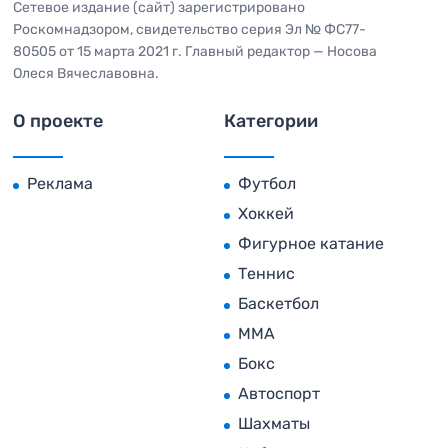
Сетевое издание (сайт) зарегистрировано
Роскомнадзором, свидетельство серия Эл № ФС77-
80505 от 15 марта 2021 г. Главный редактор — Носова
Олеся Вячеславовна.
О проекте
Категории
Реклама
Футбол
Хоккей
Фигурное катание
Теннис
Баскетбол
MMA
Бокс
Автоспорт
Шахматы