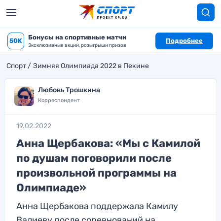
Бонусы на спортивные матчи
50K
Подробнее
Эксклюзивные акции, розыгрыши призов
Спорт
Зимняя Олимпиада 2022 в Пекине
Любовь Трошкина
Корреспондент
19.02.2022
Анна Щербакова: «Мы с Камилой
по душам поговорили после
произвольной программы на
Олимпиаде»
Анна Щербакова поддержала Камилу
Валиеву после соревнований на