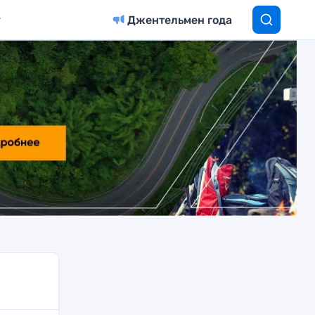
Джентельмен года