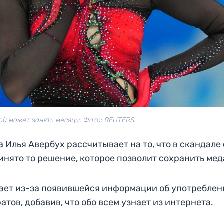
й может занять месяцы. Фото: REUTERS
Илья Авербух рассчитывает на то, что в скандале 
нято то решение, которое позволит сохранить мед
вает из-за появившейся информации об употреблен
ов, добавив, что обо всем узнает из интернета.