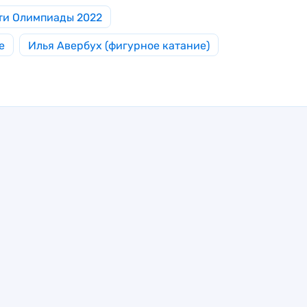
ти Олимпиады 2022
е
Илья Авербух (фигурное катание)