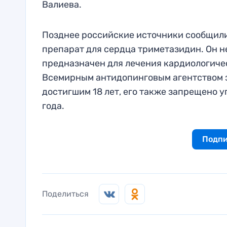
Валиева.
Позднее российские источники сообщили
препарат для сердца триметазидин. Он н
предназначен для лечения кардиологичес
Всемирным антидопинговым агентством з
достигшим 18 лет, его также запрещено у
года.
Подпи
Поделиться