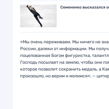
Семененко высказался о
«Мы очень переживаем. Мы ничего не знаем
России, далеки от информации. Мы получа
поцелованная Богом фигуристка, талантл
Господь посылает на землю, чтобы они по
которое позволит сохранить медаль, а Ка
произошло, но верим и молимся», — цити