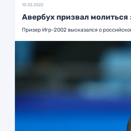
10.02.2022
Авербух призвал молиться 
Призер Игр-2002 высказался о российско