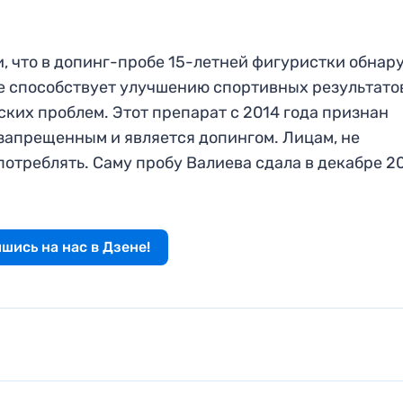
, что в допинг-пробе 15-летней фигуристки обнар
е способствует улучшению спортивных результатов
ких проблем. Этот препарат с 2014 года признан
апрещенным и является допингом. Лицам, не
потреблять. Саму пробу Валиева сдала в декабре 2
шись на нас в Дзене!