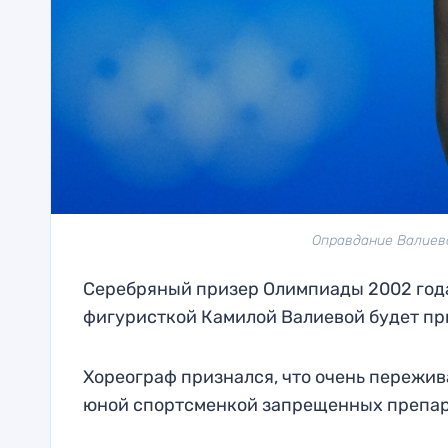
Оправдание Валиево
Серебряный призер Олимпиады 2002 года 
фигуристкой Камилой Валиевой будет при
Хореограф признался, что очень пережи
юной спортсменкой запрещенных препарат