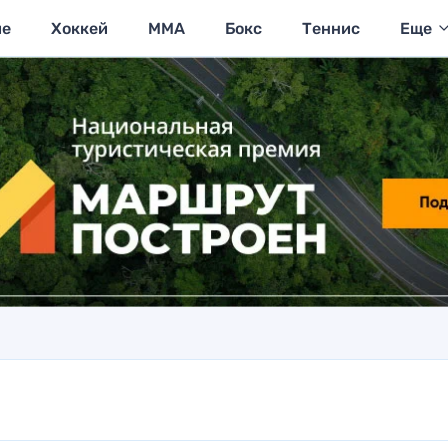
ие
Хоккей
MMA
Бокс
Теннис
Еще