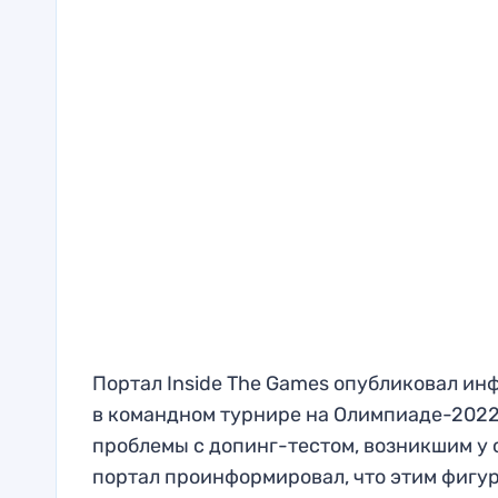
Портал Inside The Games опубликовал ин
в командном турнире на Олимпиаде-2022 
проблемы с допинг-тестом, возникшим у 
портал проинформировал, что этим фигу