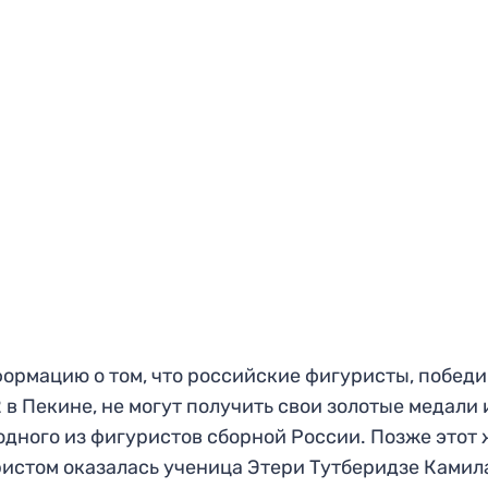
формацию о том, что российские фигуристы, побед
в Пекине, не могут получить свои золотые медали 
одного из фигуристов сборной России. Позже этот 
ристом оказалась ученица Этери Тутберидзе Камил