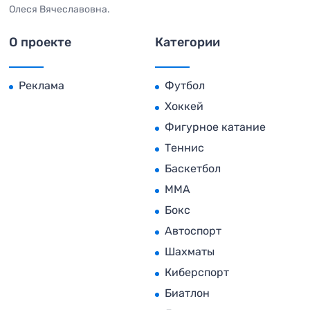
Олеся Вячеславовна.
О проекте
Категории
Реклама
Футбол
Хоккей
Фигурное катание
Теннис
Баскетбол
MMA
Бокс
Автоспорт
Шахматы
Киберспорт
Биатлон