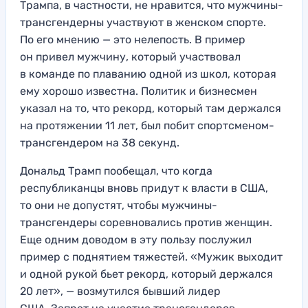
Трампа, в частности, не нравится, что мужчины-
трансгендерны участвуют в женском спорте.
По его мнению — это нелепость. В пример
он привел мужчину, который участвовал
в команде по плаванию одной из школ, которая
ему хорошо известна. Политик и бизнесмен
указал на то, что рекорд, который там держался
на протяжении 11 лет, был побит спортсменом-
трансгендером на 38 секунд.
Дональд Трамп пообещал, что когда
республиканцы вновь придут к власти в США,
то они не допустят, чтобы мужчины-
трансгендеры соревновались против женщин.
Еще одним доводом в эту пользу послужил
пример с поднятием тяжестей. «Мужик выходит
и одной рукой бьет рекорд, который держался
20 лет», — возмутился бывший лидер