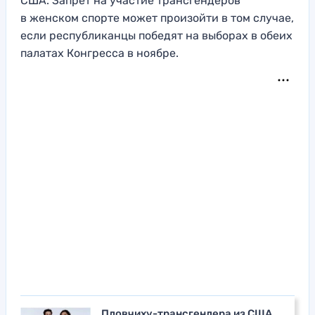
США. Запрет на участие трансгендеров
в женском спорте может произойти в том случае,
если республиканцы победят на выборах в обеих
палатах Конгресса в ноябре.
Пловчиху-трансгендера из США