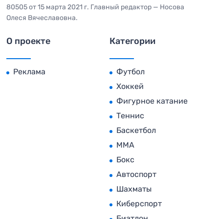
80505 от 15 марта 2021 г. Главный редактор — Носова
Олеся Вячеславовна.
О проекте
Категории
Реклама
Футбол
Хоккей
Фигурное катание
Теннис
Баскетбол
MMA
Бокс
Автоспорт
Шахматы
Киберспорт
Биатлон