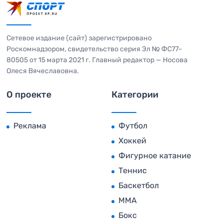
Сетевое издание (сайт) зарегистрировано
Роскомнадзором, свидетельство серия Эл № ФС77-
80505 от 15 марта 2021 г. Главный редактор — Носова
Олеся Вячеславовна.
О проекте
Категории
Реклама
Футбол
Хоккей
Фигурное катание
Теннис
Баскетбол
MMA
Бокс