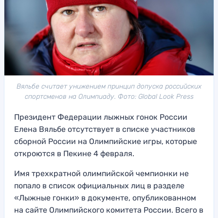
Вяльбе считает унижением принцип допуска российских
спортсменов на Олимпиаду. Фото: Global Look Press
Президент Федерации лыжных гонок России
Елена Вяльбе отсутствует в списке участников
сборной России на Олимпийские игры, которые
откроются в Пекине 4 февраля.
Имя трехкратной олимпийской чемпионки не
попало в список официальных лиц в разделе
«Лыжные гонки» в документе, опубликованном
на сайте Олимпийского комитета России. Всего в