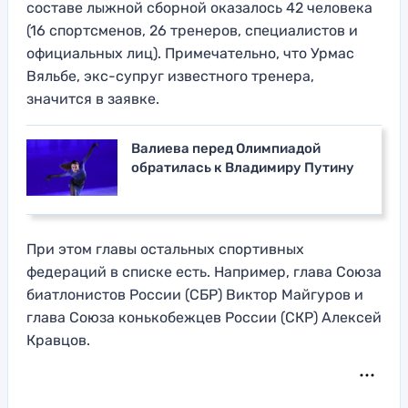
составе лыжной сборной оказалось 42 человека
(16 спортсменов, 26 тренеров, специалистов и
официальных лиц). Примечательно, что Урмас
Вяльбе, экс-супруг известного тренера,
значится в заявке.
Валиева перед Олимпиадой
обратилась к Владимиру Путину
При этом главы остальных спортивных
федераций в списке есть. Например, глава Союза
биатлонистов России (СБР) Виктор Майгуров и
глава Союза конькобежцев России (СКР) Алексей
Кравцов.