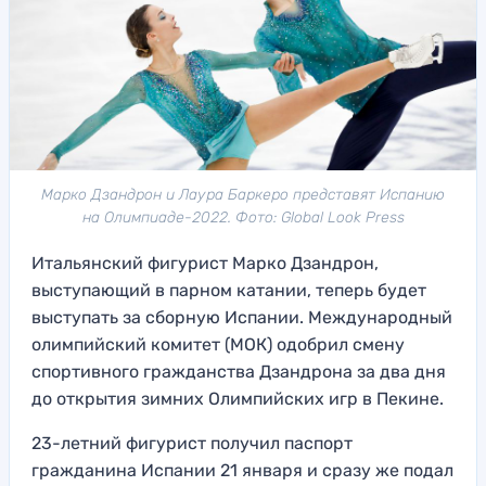
Марко Дзандрон и Лаура Баркеро представят Испанию
на Олимпиаде-2022. Фото: Global Look Press
Итальянский фигурист Марко Дзандрон,
выступающий в парном катании, теперь будет
выступать за сборную Испании. Международный
олимпийский комитет (МОК) одобрил смену
спортивного гражданства Дзандрона за два дня
до открытия зимних Олимпийских игр в Пекине.
23-летний фигурист получил паспорт
гражданина Испании 21 января и сразу же подал