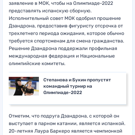
заявление в МОК, чтобы на Олимпиаде-2022
представлять испанскую сборную.
Исполнительный совет МОК одобрил прошение
Дзандрона, предоставив фигуристу отсрочка от
трехлетнего периода ожидания, которое обычно
требуется спортсменам для смена гражданства.
Решение Дзандрона поддержали профильная
международная федерация и Национальные
олимпийские комитеты.
Степанова и Букин пропустят
командный турнир на
Олимпиаде-2022
Отметим, что подруга Дзандрона, с которой он
выступает в парном катании, является испанкой.
20-летняя Лаура Баркеро является чемпионкой