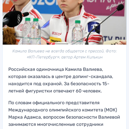
Камила Валиева не всегда общается с прессой. Фото:
«КП-Петербург», автор Артем Килькин
Российская одиночница Камила Валиева,
которая оказалась в центре допинг-скандала,
находится под охраной. За безопасность 15-
летней фигуристки отвечают 60 человек.
По словам официального представителя
Международного олимпийского комитета (МОК)
Марка Адамса, вопросом безопасности Валиевой
занимаются многочисленные сотрудники