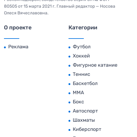
80505 от 15 марта 2021 г. Главный редактор — Носова
Олеся Вячеславовна.
О проекте
Категории
Реклама
Футбол
Хоккей
Фигурное катание
Теннис
Баскетбол
MMA
Бокс
Автоспорт
Шахматы
Киберспорт