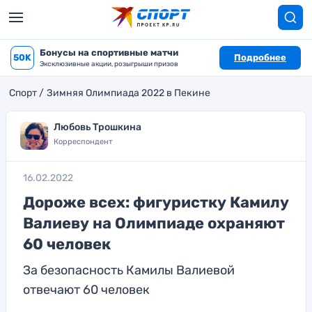
Бонусы на спортивные матчи
50K
Подробнее
Эксклюзивные акции, розыгрыши призов
Спорт
Зимняя Олимпиада 2022 в Пекине
Любовь Трошкина
Корреспондент
16.02.2022
Дороже всех: фигуристку Камилу
Валиеву на Олимпиаде охраняют
60 человек
За безопасность Камилы Валиевой
отвечают 60 человек