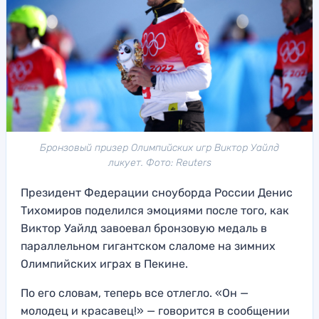
Бронзовый призер Олимпийских игр Виктор Уайлд
ликует. Фото: Reuters
Президент Федерации сноуборда России Денис
Тихомиров поделился эмоциями после того, как
Виктор Уайлд завоевал бронзовую медаль в
параллельном гигантском слаломе на зимних
Олимпийских играх в Пекине.
По его словам, теперь все отлегло. «Он —
молодец и красавец!» — говорится в сообщении