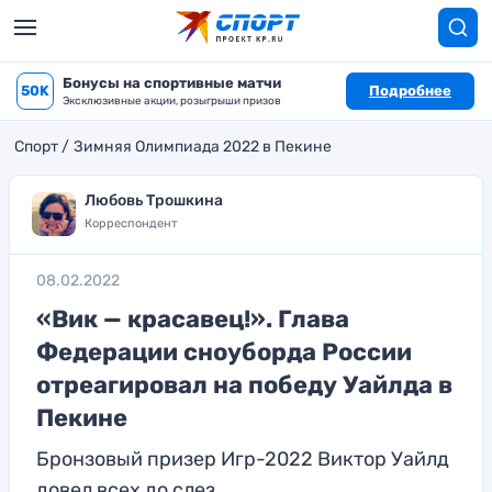
Бонусы на спортивные матчи
50K
Подробнее
Эксклюзивные акции, розыгрыши призов
Спорт
Зимняя Олимпиада 2022 в Пекине
Любовь Трошкина
Корреспондент
08.02.2022
«Вик — красавец!». Глава
Федерации сноуборда России
отреагировал на победу Уайлда в
Пекине
Бронзовый призер Игр-2022 Виктор Уайлд
довел всех до слез