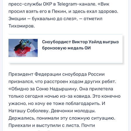
пресс-службы ОКР в Telegram-канале. «Вик
просил взять его в Пекин, и здесь ехал здорово.
Эмоции — буквально до слез», — отметил
Тихомиров.
Сноубордист Виктор Уайлд выгрыз
бронзовую медаль ОИ
Президент Федерации сноуборда России
признался, что расстроен ходом других ребят.
«Обидно за Соню Надыршину. Она прилетела
только сегодня ночью из-за ковида. Это конечно
ужасно, но хочу ее тоже поблагодарить. И
Наташу Соболеву. Девчонки молодцы.
Держались, понимали эту сложную ситуацию.
Приехали и выступили с листа. Почти