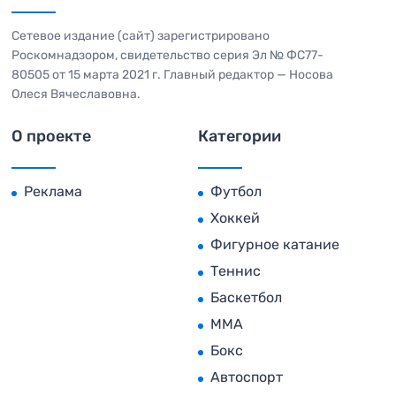
Сетевое издание (сайт) зарегистрировано
Роскомнадзором, свидетельство серия Эл № ФС77-
80505 от 15 марта 2021 г. Главный редактор — Носова
Олеся Вячеславовна.
О проекте
Категории
Реклама
Футбол
Хоккей
Фигурное катание
Теннис
Баскетбол
MMA
Бокс
Автоспорт