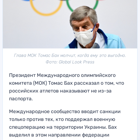
Глава МОК Томас Бах молчит, когда ему это выгодно.
Фото: Global Look Press
Президент Международного олимпийского
комитета (МОК) Томас Бах рассказал о том, что
российских атлетов наказывают не из-за
паспорта.
Международное сообщество вводит санкции
только против тех, кто поддержал военную
спецоперацию на территории Украины. Бах
выделил в этом направлении федерации